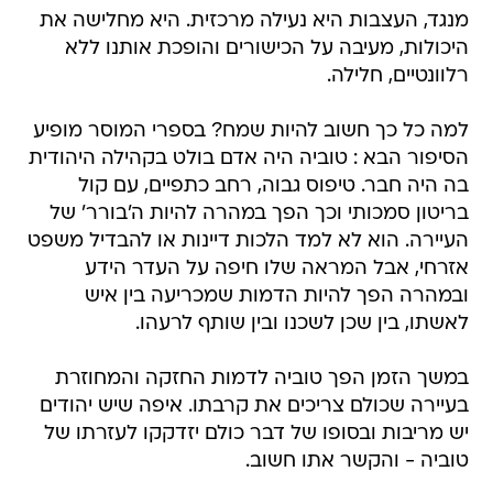
מנגד, העצבות היא נעילה מרכזית. היא מחלישה את
היכולות, מעיבה על הכישורים והופכת אותנו ללא
רלוונטיים, חלילה.
למה כל כך חשוב להיות שמח? בספרי המוסר מופיע
הסיפור הבא : טוביה היה אדם בולט בקהילה היהודית
בה היה חבר. טיפוס גבוה, רחב כתפיים, עם קול
בריטון סמכותי וכך הפך במהרה להיות ה'בורר' של
העיירה. הוא לא למד הלכות דיינות או להבדיל משפט
אזרחי, אבל המראה שלו חיפה על העדר הידע
ובמהרה הפך להיות הדמות שמכריעה בין איש
לאשתו, בין שכן לשכנו ובין שותף לרעהו.
במשך הזמן הפך טוביה לדמות החזקה והמחוזרת
בעיירה שכולם צריכים את קרבתו. איפה שיש יהודים
יש מריבות ובסופו של דבר כולם יזדקקו לעזרתו של
טוביה - והקשר אתו חשוב.