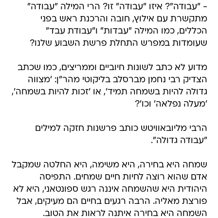
- "עבודה"? איזו "עבודה" זו? הרי המילה "עבודה"
מתקשרת עם אילוץ, חובה והרכנת ראש בפני
הכללים, כמו המילה "עבדות" ו"עבודת עבד"
שעומדות במפרש התחלת פרשת השבוע שלנו?
מדוע לא כתב לשונות חיוביים וממריצים, כמו שכתב
הצדיק רבי נחמן מברסלב בליקוטי מהר"ן: 'מצווה
גדולה להיות בשמחה תמיד', או 'זכות להיות בשמחה',
'מעלה נפלאה' וכו'?
הרבי מליובאוויטש כותב פרשנות חזקה למילים
"עבודה גדולה".
שמחה היא בחירה, היא משימה, היא החלטה שמקבל
אדם שהוא רוצה לחיות חיים שמחים. התפיסה
היהודית היא שהשמחה איננה רגש ספונטאני, היא לא
פורצת מאליה. הרבה רגעים בחיים הם מעיקים, אבל
השמחה היא בחירה איתנה לראות את הטוב.