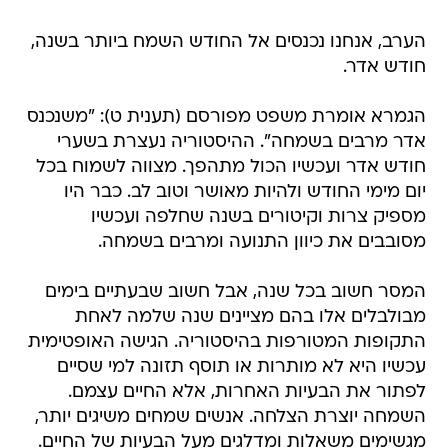
הערב, אנחנו נכנסים אל החודש השמח ביותר בשנה,
חודש אדר.
הגמרא אומרת משפט מפורסם (תענית ט): "משנכנס
אדר מרבים בשמחה". ההיסטוריה נעצרת בשערי
חודש אדר ועכשיו הכול מתהפך. מצווה לשמוח בכל
יום מימי החודש ולהיות מאושר וטוב לב. כבר היו
מספיק צרות וקיטורים בשנה שחלפה ועכשיו
מסובבים את כיוון התנועה ומרבים בשמחה.
המסר חשוב בכל שנה, אבל חשוב שבעתיים בימים
מבולבלים אלו בהם מציינים שנה שלמה לאחת
התקופות המטורפות בהיסטוריה. הגישה האופטימית
עכשיו היא לא מותרות או תוסף תזונה למי שסיים
לפתור את הבעיות האחרות, אלא החיים עצמם.
השמחה יוצרת הצלחה. אנשים שמחים משיגים יותר,
מגשימים משאלות ומדלגים מעל הבעיות של החיים.