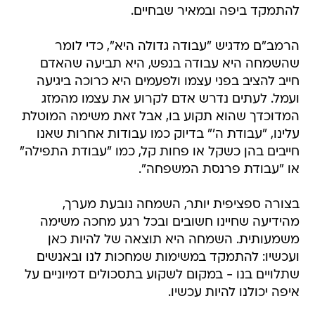
להתמקד ביפה ובמאיר שבחיים.
הרמב"ם מדגיש "עבודה גדולה היא", כדי לומר
שהשמחה היא עבודה בנפש, היא תביעה שהאדם
חייב להציב בפני עצמו ולפעמים היא כרוכה ביגיעה
ועמל. לעתים נדרש אדם לקרוע את עצמו מהמזג
המדוכדך שהוא תקוע בו, אבל זאת משימה המוטלת
עלינו, "עבודת ה'" בדיוק כמו עבודות אחרות שאנו
חייבים בהן כשקל או פחות קל, כמו "עבודת התפילה"
או "עבודת פרנסת המשפחה".
בצורה ספציפית יותר, השמחה נובעת מערך,
מהידיעה שחיינו חשובים ובכל רגע מחכה משימה
משמעותית. השמחה היא תוצאה של להיות כאן
ועכשיו: להתמקד במשימות שמחכות לנו ובאנשים
שתלויים בנו - במקום לשקוע בתסכולים דמיוניים על
איפה יכולנו להיות עכשיו.