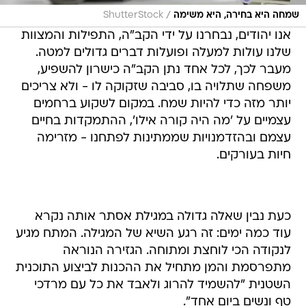
/
שמחה היא בחירה, היא משימה
ShutterStock
אנו יהודים, נבחרנו על ידי הקב"ה, התפילות והמצוות
שלנו עולות למעלה ופועלות דברים גדולים למטה.
מעבר לכך, לכל אחד נתן הקב"ה כישרון להשפיע,
משפחה שתלויה בו, סביבה שזקוקה לו - ולא צריכים
יותר מזה כדי להיות שמח. במקום לשקוע ברחמים
עצמיים על 'מה היה קורה אילו', ההתמקדות בחיים
עצמם ובהזדמנויות שממתינות לפתחנו - מזרימה
חיות בעורקים.
כעת נבין שאלה גדולה במגילת אסתר אותה נקרא
עוד כמה ימים: זה רגע השיא של המגילה. המתח מגיע
לנקודה הכי לוחצת ומתוחה. הגזירה הנוראה
מתפרסמת והמן מתחיל את ההכנות לביצוע התוכנית
השטנית "להשמיד להרוג ולאבד את כל עם מרדכי
טף ונשים ביום אחד".