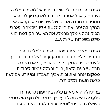
מרדכי השבור שולח שליח דחוף אל לשכת המלכה
היהודייה, אבל אסתר מסרבת לשתף פעולה. היא
מספרת בחרדה שכבר שלושים יום לא נקראה אל
המלך וזה יסכן את חייה לגשת אליו ביוזמתה. (אחרי
הכול, זה לא מלך נורמלי, את האישה הקודמת הוא
סילק בשכרות של רגע...).
מרדכי מאבד את הנימוס והכבוד למלכת פרס
ומחזיר מילים תקיפות ומזעזעות: "אל תדמי בנפשך
להימלט בית המלך מכל היהודים, כי אם החרש
תרחישי בעת הזאת, רווח והצלה יעמוד ליהודים
ממקום אחר ואת ובית אביך תאבדו. ומי יודע אם לעת
כזאת הגעת למלכות?".
בהתחלה הוא מאיים עליה בחריפות שיסתדרו
בלעדיה והיא תשלם על כך בחייה, ולבסוף הוא מסיים
בשאלה רטורית: "ומי יודע אם לעת כזאת הגעת