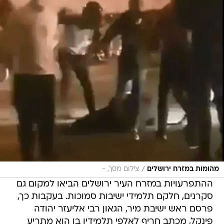
/
מהומות במזרח ירושלים
צילום מסך, -
ההתפרעויות במזרח העיר ירושלים הביאו למקום גם
סקרנים, חלקם תלמידי ישיבות סמוכות. בעקבות כך,
פרסם ראש ישיבת מיר, הגאון רבי אליעזר יהודה
פינקל, מכתב חריף לאלפי תלמידיו בו הוא מתריע