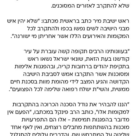
שלא להתקרב לאזורים המסוכנים.
ראש ישיבת מיר כתב בראשית מכתבו: "שלא יהין איש
מבני הישיבה לשים נפשו בכפו ולהתקרב לכל
המקומות והאירועים הללו אשר אחריתן מי ישורנה".
"בעוונותינו הרבים תקופה קשה עוברת על עיר
קודשנו בעת הזאת, שונאי ישראל נשאו ראש
בתקיפת יהודים ברחובות קריה, ובהפגנות אלימות
ומסוכנות אשר התקרבו אמש לסביבת הישיבה
הקדושה והגיע המצב לידי מהומת מוות בסכנת חיים
ממשית, והשי"ת ישלח רפואה שלימה לכל הפצועים".
"הננו להבהיר את גודל הסכנה הכרוכה בהתקרבות
למקומות אלו", כותב הרב פינקל במכתבו, "הפעם אין
מדובר בהפגנות תמימות - אלו הם התפרעויות
מוכנות בהשתתפות מחבלים רוצחים, ואין לאף אחד
שליטה על המתרחש שם, והדברים עלולים להתגלגל