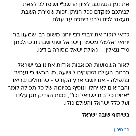
את זמן הגעתכם לציון הרשב"י ושימו לב לצאת
לביתכם מוקדם ככל הניתן, זכות שמירת השבת
תעמוד לכם ולבני ביתכם עד עולם.
כדאי לזכור את דברי רבי יוחנן משום רבי שמעון בר
יוחאי "אלמלי משמרין ישראל שתי שבתות כהלכתן
מיד נגאלין" - גאולת ישאל מסורה בידינו.
לאור השמועות הכואבות אודות אחינו בני ישראל
ברחבי העולם הזקוקים לישועה, מן הראוי כי נעתיר
בתפילה - אנו יושבי ארץ הקודש - שהחולים יבריאו
והבריאים לא יחלו. ונוסיף בסיומה של כל תפילה לומר
"אחינו כל בית ישראל וכו'", וזכות הצדיק תגן עלינו
ועל כלל ישראל והעולם כולו.
בשיתוף שובה ישראל
הר מירון