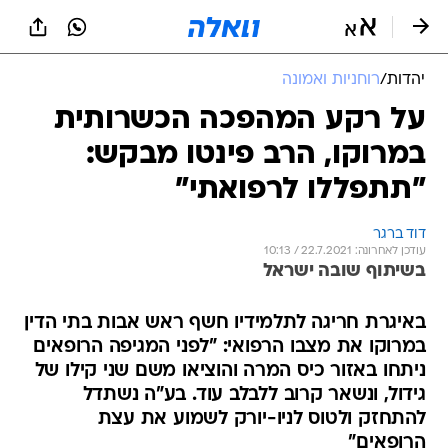
יהדות
/
רוחניות ואמונה
על רקע המהפכה הכשרותית
במרוקו, הרב פינטו מבקש:
"תתפללו לרפואתי"
דוד ברגר
עודכן לאחרונה: 22.7.2021 / 10:13
בשיתוף שובה ישראל
באיגרת חריגה לתלמידיו חשף ראש אבות בתי הדין
במרוקו את מצבו הרפואי: "לפני המגיפה הרופאים
ניתחו באזור כיס המרה והוציאו משם שני קילו של
גידול, ונשאר קרוב ללבלב עוד. בע"ה נשתדל
להתחזק ולטוס לניו-יורק לשמוע את עצת
הרופאים"