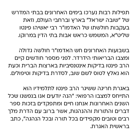
תפילות רבות נערכו בימים האחרונים בבתי המדרש
של "שובה ישראל" בארץ וברחבי העולם, וזאת
בעקבות חולשתו של האדמו"ר רבי יאשיהו פינטו
שליט"א, המשמש כראש אבות בתי הדין במרוקו.
בשבועות האחרונים חש האדמו"ר חולשה גדולה
ומצבו הבריאותי הידרדר. לפני מספר חודשים קיים
הרב פינטו בדיקות אינטנסיביות בארצות הברית וכעת
הוא נאלץ לטוס לשם שוב, לסדרת בדיקות וטיפולים.
באגרת חריגה ששיגר הרב פינטו לתלמידיו הוא
התייחס למצבו הרפואי: "הנה יודעים אנו בנפשנו שכל
השנים האחרונות אנחנו חיים ומתפקדים בזכות ספר
דברים והתורות וההנהגות, אשר ברוב עם הדרת מלך
רבים וטובים מקפידים בכל תורה ובכל הנהגה", כתב
בראשית האגרת.