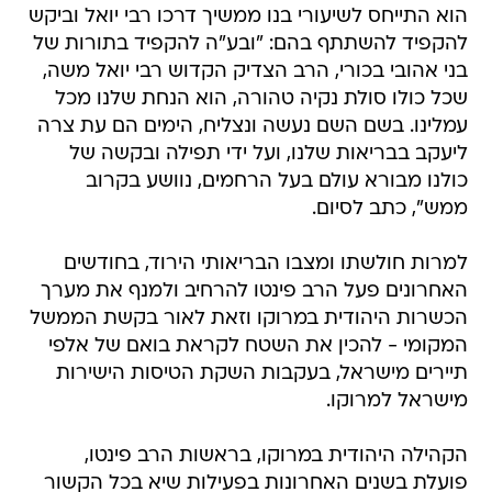
הוא התייחס לשיעורי בנו ממשיך דרכו רבי יואל וביקש
להקפיד להשתתף בהם: "ובע"ה להקפיד בתורות של
בני אהובי בכורי, הרב הצדיק הקדוש רבי יואל משה,
שכל כולו סולת נקיה טהורה, הוא הנחת שלנו מכל
עמלינו. בשם השם נעשה ונצליח, הימים הם עת צרה
ליעקב בבריאות שלנו, ועל ידי תפילה ובקשה של
כולנו מבורא עולם בעל הרחמים, נוושע בקרוב
ממש", כתב לסיום.
למרות חולשתו ומצבו הבריאותי הירוד, בחודשים
האחרונים פעל הרב פינטו להרחיב ולמנף את מערך
הכשרות היהודית במרוקו וזאת לאור בקשת הממשל
המקומי - להכין את השטח לקראת בואם של אלפי
תיירים מישראל, בעקבות השקת הטיסות הישירות
מישראל למרוקו.
הקהילה היהודית במרוקו, בראשות הרב פינטו,
פועלת בשנים האחרונות בפעילות שיא בכל הקשור