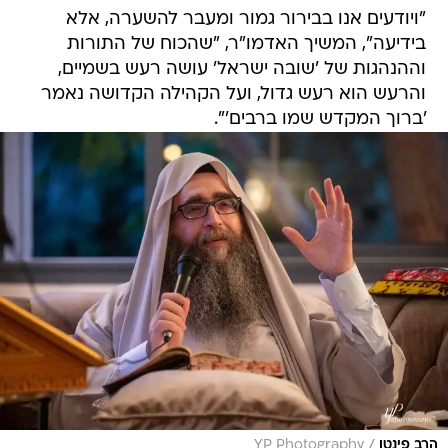
"ויודעים אנו בבירור גמור ומעבר להשערה, אלא
בידיעה", המשיך האדמו"ר, "שהכוח של התורות
וההנהגות של 'שובה ישראל' עושה רעש בשמיים,
והרעש הוא רעש גדול, ועל הקהילה הקדושה נאמר
'ברוך המקדש שמו ברבים'".
/
הרב פינטו
YP Photography