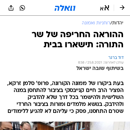
יהדות
/
רוחניות ואמונה
ההוראה החריפה של שר
התורה: תישארו בבית
דוד ברגר
עודכן לאחרונה: 25.8.2021 / 8:58
בשיתוף שובה ישראל
בעת ביקורו של ממונה הקורונה, פרופ' סלמן זרקא,
הפציר הרב חיים קנייבסקי בציבור להתחסן במנה
השלישית ולהישמר בכל דרך שלא להדביק
ולהידבק. בנושא מלמדים ומורות בציבור החרדי
שטרם התחסנו, פסק כי עליהם לא להגיע ללימודים