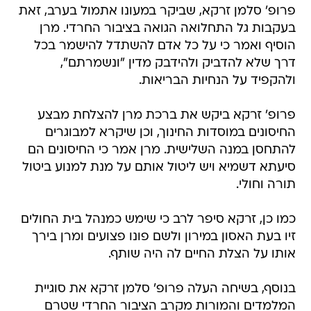
פרופ' סלמן זרקא, שביקר במעונו אתמול בערב, זאת
בעקבות גל התחלואה הגואה בציבור החרדי. מרן
הוסיף ואמר כי על כל אדם להשתדל להישמר בכל
דרך שלא להדביק ולהידבק מדין "ונשמרתם",
ולהקפיד על הנחיות הבריאות.
פרופ' זרקא ביקש את ברכת מרן להצלחת מבצע
החיסונים במוסדות החינוך, וכן שיקרא למבוגרים
להתחסן במנה השלישית. מרן אמר כי החיסונים הם
סיעתא דשמיא ויש ליטול אותם על מנת למנוע ביטול
תורה וחולי.
כמו כן, זרקא סיפר לרב כי שימש כמנהל בית החולים
זיו בעת האסון במירון ולשם פונו פצועים ומרן בירך
אותו על הצלת החיים לה היה שותף.
בנוסף, בשיחה העלה פרופ' סלמן זרקא את סוגיית
המלמדים והמורות מקרב הציבור החרדי שטרם