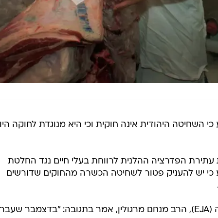
כי השחיטה היהודית אינה חוקית וכי היא מנוגדת לחוקה היוו
עתירת הפדרציה ההלנית לרווחת בעלי חיים נגד החלטת
 כי יש להעניק פטור לשחיטה הכשרה מהחוקים שדורשים
יו"ר איגוד הארגונים היהודים באירופה (EJA), הרב מנחם מרגולין, אמר בתגובה: "בדצמבר שעבר