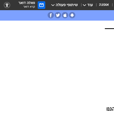
וואלה דואר
אופנה
עוד
שיתופי פעולה
קרא דואר
גנו