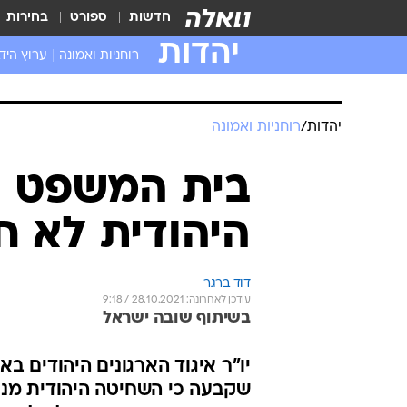
חדשות
ספורט
בחירות
יהדות
רוחניות ואמונה
ערוץ היד
יהדות
/
רוחניות ואמונה
בית המשפט הי
היהודית לא ח
דוד ברגר
עודכן לאחרונה: 28.10.2021 / 9:18
בשיתוף שובה ישראל
יו"ר איגוד הארגונים היהודים ב
שקבעה כי השחיטה היהודית מנוגד