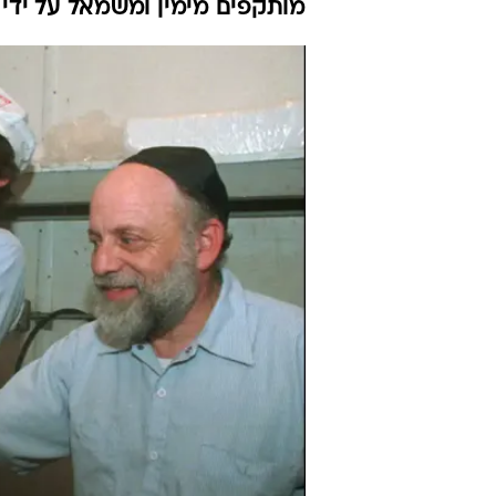
מותקפים מימין ומשמאל על ידי