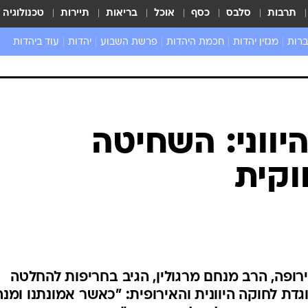
תרבות
סלבס
כסף
אוכל
בריאות
תיירות
טכנולוגיה
ברות
מגזין יהדות
חכמת היהדות
פרשת השבוע
יהדות
עוד ביהדות
שאל את הרב
ווני: השחיטה
וקית
אירופה, הרב מנחם מרגולין, הגיב בחריפות להחלטה
ת לחוקה היוונית והאירופית: "כאשר אמונתנו ומנה