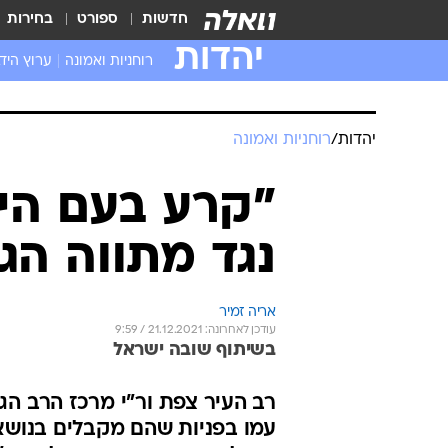
חדשות
ספורט
בחירות
יהדות
רוחניות ואמונה
ערוץ היד
יהדות
/
רוחניות ואמונה
"קרע בעם היהו
נגד מתווה הגי
אריה זמיר
עודכן לאחרונה: 21.12.2021 / 9:59
בשיתוף שובה ישראל
רב העיר צפת ור"י מרכז הרב הגי
עמו בפניות שהם מקבלים בנושא 