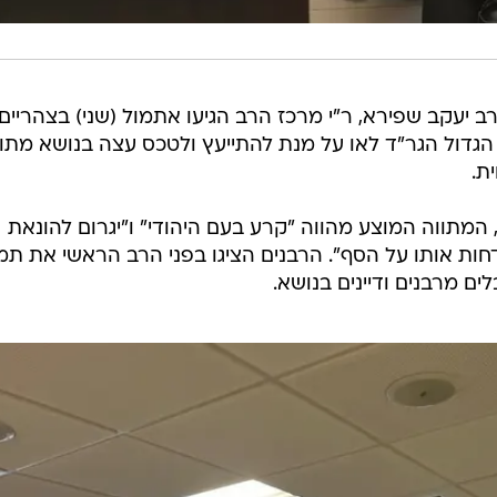
ב יעקב שפירא, ר"י מרכז הרב הגיעו אתמול (שני) בצהריים
הגדול הגר"ד לאו על מנת להתייעץ ולטכס עצה בנושא מתו
ת.
המתווה המוצע מהווה "קרע בעם היהודי" ו"יגרום להונאת
דחות אותו על הסף". הרבנים הציגו בפני הרב הראשי את תמ
 מרבנים ודיינים בנושא.