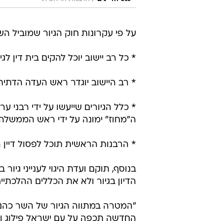
על פי עקרונות חוק הגיור שמוביל הש
* כל רב יישוב יוכל להקים בית דין לג
* רב היישוב יוגדר ראש העדה הדתית
* כלל הגיורים שייעשו על ידי רבני ע
ה"מחוז" ימונה על ידי ראש הממשלה ות
* הרבנות הראשית תוכל לפסול דיין 
בנוסף, תוקם ועדת היגוי לענייני גיו
הדיון בגיור ולא את הכללים ההלכתיים
החדשה תכפה על עם ישראל פילוג וכת