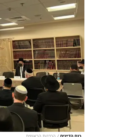
/
כנס הדיינים
הרבנות הראשית