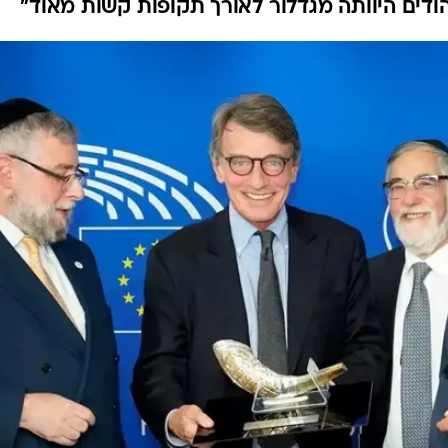
הודים היוותה מגדלור לאורך תקופות קשות מאוד"