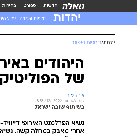
חדשות
ספורט
בחירות
יהדות
רוחניות ואמונה
ערוץ היד
יהדות
/
רוחניות ואמונה
היהודים באיר
של הפוליטיקא
אריה זמיר
עודכן לאחרונה: 12.1.2022 / 8:56
בשיתוף שובה ישראל
אחרי מאבק במחלה קשה. נשיא "ו