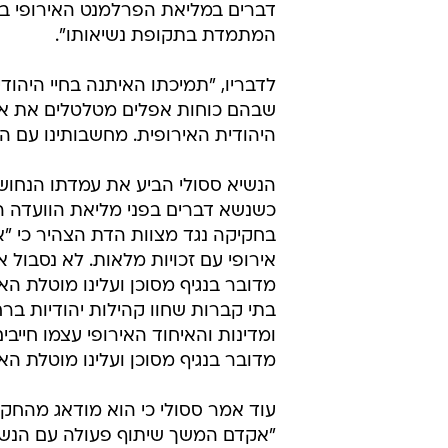
דברים במליאת הפרלמנט האירופי בי
המתמדת בתקופת נשיאותו".
לדבריו, "תמיכתו האיתנה בחיי היהוד
שבהם כוחות אפלים מטלטלים את אירו
היהודית האירופית. מחשבותינו עם ה
הנשיא ססולי הביע את עמדתו הנחוש
כשנשא דברים בפני מליאת הוועדה ה
בחקיקה נגד מצוות הדת הצהיר כי "א
אירופי עם זכויות מלאות. לא נסבול
מדובר בנגיף מסוכן ועלינו מוטלת האח
בתי קברות שחוו קהילות יהודיות ברח
ומדינות והאיחוד האירופי עצמו חיי
מדובר בנגיף מסוכן ועלינו מוטלת הא
עוד אמר ססולי כי הוא מודאג מהחקי
"אקדם המשך שיתוף פעולה עם הנשי