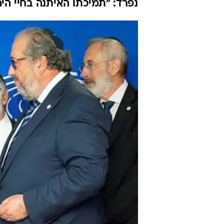
נפרד: "תמיכתו האיתנה בחיי הי