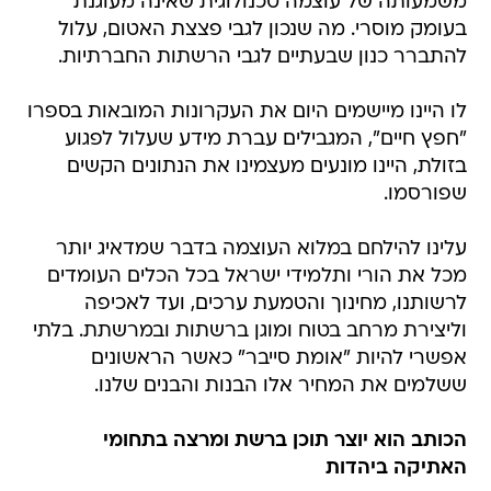
משמעותה של עוצמה טכנולוגית שאינה מעוגנת
בעומק מוסרי. מה שנכון לגבי פצצת האטום, עלול
להתברר כנון שבעתיים לגבי הרשתות החברתיות.
לו היינו מיישמים היום את העקרונות המובאות בספרו
"חפץ חיים", המגבילים עברת מידע שעלול לפגוע
בזולת, היינו מונעים מעצמינו את הנתונים הקשים
שפורסמו.
עלינו להילחם במלוא העוצמה בדבר שמדאיג יותר
מכל את הורי ותלמידי ישראל בכל הכלים העומדים
לרשותנו, מחינוך והטמעת ערכים, ועד לאכיפה
וליצירת מרחב בטוח ומוגן ברשתות ובמרשתת. בלתי
אפשרי להיות "אומת סייבר" כאשר הראשונים
ששלמים את המחיר אלו הבנות והבנים שלנו.
הכותב הוא יוצר תוכן ברשת ומרצה בתחומי
האתיקה ביהדות