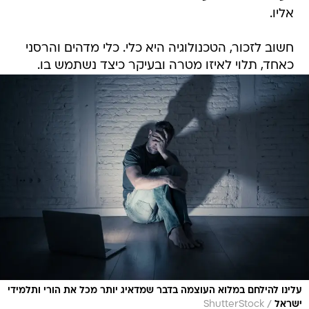
אליו.
חשוב לזכור, הטכנולוגיה היא כלי. כלי מדהים והרסני
כאחד, תלוי לאיזו מטרה ובעיקר כיצד נשתמש בו.
עלינו להילחם במלוא העוצמה בדבר שמדאיג יותר מכל את הורי ותלמידי
/
ישראל
ShutterStock