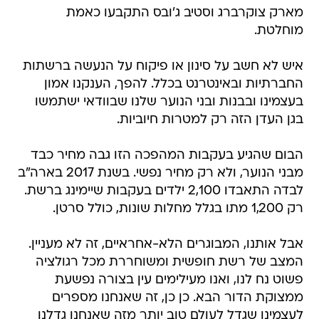
מארק צוקרברג וסטיב ג'ובס התקבעו כאמת
מוחלטת.
איש לא חשב על סינון או פיקוח על הנעשה ברשתות
החברתיות ובאינטרנט בכלל. להפך, הענקנו אמון
בעצמינו ובבנות ובני הנוער שלנו שבוודאי ישתמשו
בגן העדן הזה רק למטרות חיוביות.
הבום שהגיע בעקבות המהפכה הזו גבה מחיר כבד
מבני הנוער, ולא רק מחיר נפשי. בשנת 2017 בארה"ב
לבדה התאבדו 2,100 ילדים בעקבות שיימינג ברשת.
רק 1,200 מתו בגלל מחלות שונות, כולל סרטן.
אבל אותנו, המבוגרים הלא-אחראיים, זה לא מעניין.
המצב של רשת חופשית ומשוחררת מכל רגולציה
פשוט נח לנו, ואנו מעילימים עין בצורה נפשעת
ממצוקת הדור הבא. כן כן, זה שאנחנו מספרים
לעצמינו שגדל לעולם טוב יותר מזה שאנחנו גדלנו