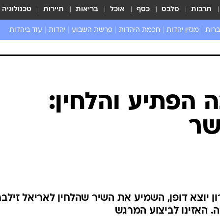
תרבות
סלבס
כסף
אוכל
בריאות
תיירות
טכנולוגיה
ברות
מגזין יהדות
חכמת היהדות
פרשת השבוע
יהדות
עוד ביהדות
שאל את הרב
 הפתיע והלחין:
שר
ון יוצא דופן, השמיע את השיר שהלחין לאריאל זילבר
. האזינו לביצוע המרגש