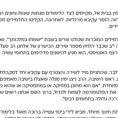
ן בבית אל, מקיימים לצד הלימודים מגמות שונות וחוגים רב
לווה הזמר עקיבא מרגליות. לאחרונה, הקליטו התלמידים מ
דים.
מילים המוכרות שכולנו שרים בשבת "ישמחו במלכותך", ש
 י"ב שכבר הלחין מספר שירים. הכישרון של אלחנן רב פעלי
הרצף האוטיסטי, הוא מגיע להישגים מדהימים בתחומי עשיה
לבר, שהתגייס מיד לשירה והצטרף עם עקיבא יחד למקהלת
 ראש הישיבה, הרב ניצן ימין מגלה שאצלו בישיבה מאמינים
מיוחדת. "אם הוא מחונן במוזיקה או במתמטיקה או שהוא גא
 את הפלטפורמה לצמוח ולגדול, ברוך השם אנחנו רואים שרי
ברכה גדולה בתחומים רבים".
חינוך מיוחד, מביא לידי ביטוי עשייה ברוכה מאוד בלימודי