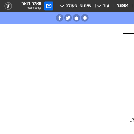
וואלה דואר
אופנה
עוד
שיתופי פעולה
קרא דואר
.