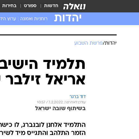
חדשות
ספורט
בחירות
יהדות
רוחניות ואמונה
ערוץ היד
יהדות
/
פרשת השבוע
תלמיד הישיבה
אריאל זילבר 
דוד ברגר
עודכן לאחרונה: 7.2.2022 / 10:57
בשיתוף שובה ישראל
התלמיד אלחנן לובנברג, לו כישר
הזמר התלהב והתגייס מיד לשירה