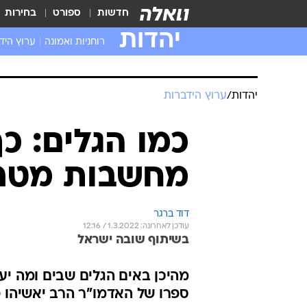
חדשות
ספורט
בחירות
יהדות
רוחניות ואמונה
ערוץ היד
יהדות
/
ערוץ הידברות
כמו הגלים: כ
מחשבות מטרי
דוד ברגר
עודכן לאחרונה: 1.3.2022 / 12:16
בשיתוף שובה ישראל
מהיכן באים הגלים שבים ומה י
ספרו של האדמו"ר הרב יאשיהו פ