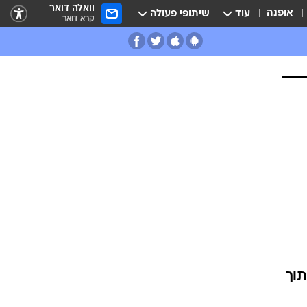
וואלה דואר
אופנה
עוד
שיתופי פעולה
קרא דואר
וך