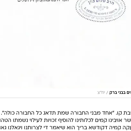
/
ם בבני ברק
יח"צ
בת קו. "אחד מבני החבורה שמת תדאג כל החבורה כולה". 
ר אויבינו קמים לכלותינו להוסיף זכויות לעילוי נשמתו הטה
ה קמיה דקודשא בריך הוא שיאמר די לצרותנו ויגאלנו גאו