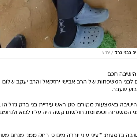
/
ם בבני ברק
יח"צ
הישיבה חכם
ם לבני המשפחות של הרב אבישי יחזקאל והרב יעקב שלום ה
בוע שעבר.
שיבה באמצעות מקורבו סגן ראש עיריית בני ברק גדליהו ב
בני המשפחה ושמחמת חולשתו קשה היה עליו לבוא ולנחמם
בה בדמעות: "'עיני עיני יורדה מים כי רחק ממני מנחם משי