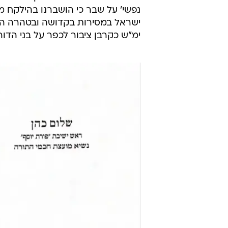
נפשי' על שבר כי הושברנו בהילקח מעי
ישראל במסירות בקדושה ובטהרה הק' 
ימ"ש כקרבן ציבור לכפר על בני הדור כ