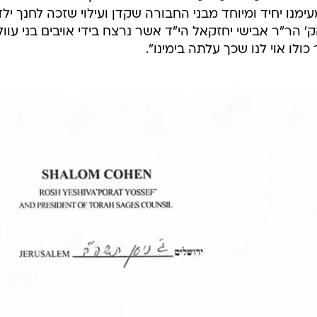
מנו יחיד ומיוחד מבני החבורה שקדן ועילוי שזכה לחנך ילד
הר"ר אבישי יחזקאל הי"ד אשר נרצח בידי אויבים בני עוול
ולו אוי לנו שכך עלתה בימינו".