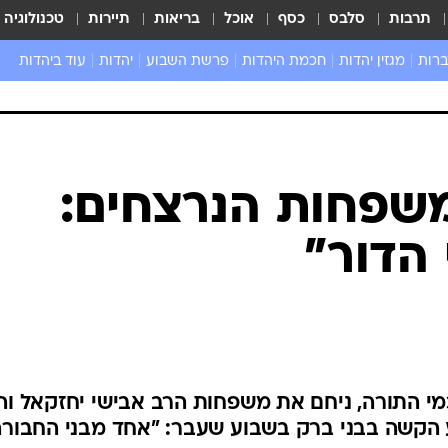
תרבות
סלבס
כסף
אוכל
בריאות
תיירות
טכנולוגיה
ברות
מגזין יהדות
חכמת היהדות
פרשת השבוע
יהדות
עוד ביהדות
שאל את הרב
שפחות הנרצחים:
 הדור"
מי התורה, ניחם את משפחות הרב אבישי יחזקאל וה
ע הקשה בבני ברק בשבוע שעבר: "אחד מבני החבור