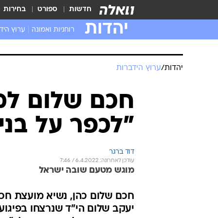
חדשות
ספורט
בחירות
יהדות
רוחניות ואמונה
ערוץ היד
יהדות
/
ערוץ הידברות
חכם שלום למ
"לכפר על בני
דוד ברגר
עודכן לאחרונה: 6.4.2022 / 7:46
מוגש מטעם שובה ישראל
חכם שלום כהן, נשיא מועצת חכ
יעקב שלום הי"ד שנרצחו בפיגו