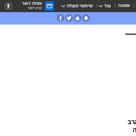
וואלה דואר
אופנה
עוד
שיתופי פעולה
קרא דואר
רב
ה