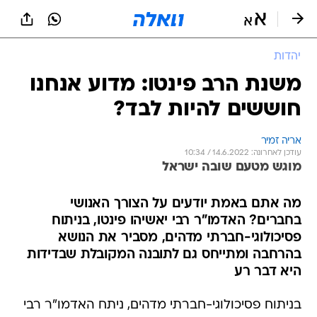
יהדות
משנת הרב פינטו: מדוע אנחנו
חוששים להיות לבד?
אריה זמיר
עודכן לאחרונה: 14.6.2022 / 10:34
מוגש מטעם שובה ישראל
מה אתם באמת יודעים על הצורך האנושי
בחברים? האדמו"ר רבי יאשיהו פינטו, בניתוח
פסיכולוגי-חברתי מדהים, מסביר את הנושא
בהרחבה ומתייחס גם לתובנה המקובלת שבדידות
היא דבר רע
בניתוח פסיכולוגי-חברתי מדהים, ניתח האדמו"ר רבי