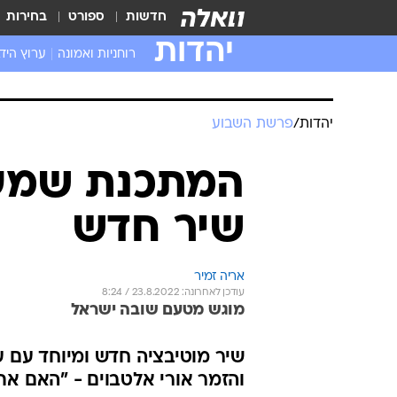
חדשות
ספורט
בחירות
יהדות
רוחניות ואמונה
ערוץ היד
יהדות
/
פרשת השבוע
המתכנת שמע ש
שיר חדש
אריה זמיר
עודכן לאחרונה: 23.8.2022 / 8:24
מוגש מטעם שובה ישראל
שיר מוטיבציה חדש ומיוחד עם ע
והזמר אורי אלטבוים - "האם אתה