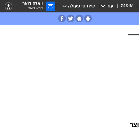
וואלה דואר
אופנה
עוד
שיתופי פעולה
קרא דואר
צר