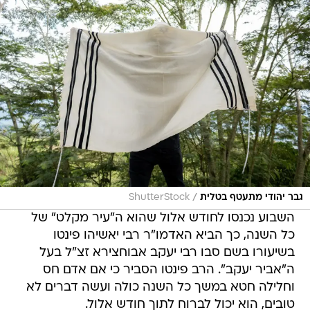
/
גבר יהודי מתעטף בטלית
ShutterStock
השבוע נכנסו לחודש אלול שהוא ה"עיר מקלט" של
כל השנה, כך הביא האדמו"ר רבי יאשיהו פינטו
בשיעורו בשם סבו רבי יעקב אבוחצירא זצ"ל בעל
ה"אביר יעקב". הרב פינטו הסביר כי אם אדם חס
וחלילה חטא במשך כל השנה כולה ועשה דברים לא
טובים, הוא יכול לברוח לתוך חודש אלול.