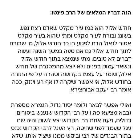
הנה דבריו המלאים של הרב פינטו:
חודש אלול הוא כמו עיר מקלט שאדם רצח נפש
בשוגג ובורח לעיר מקלט ומתי שהוא בעיר מקלט
אסור לגאול הדם לפגוע בו כך חודש אלול, מי שבורח
לתוך חודש אלול גם אם טעה במשך השנה ועשה
דברים לא טובים, מתי שנמצא בתוך חודש אלול
ונשאר עמוק בפנים ולא יוצא מהמסגרת של חודש
אלול, שומר על עצמו בקדושה וטהרה על פי התורה
בחודש אלול, אי אפשר שיקרה לו אף רע וינזק, ככה
אומר רבי יעקב אבוחצירא.
ואולי אפשר לבאר ולומר יסוד גדול, הגמרא מספרת
(בבא מציעא פה.) על רבי הקדוש שנענש ביסורים
גדולים, פעם אחת רבי הקדוש יצא לשוק והיה שם
עגל שעמד לפני שחיטה, רץ העגל לרבי הקדוש נכנס
בתוך הבגדים של רבי וביקש ממנו שיציל אותו, שלא