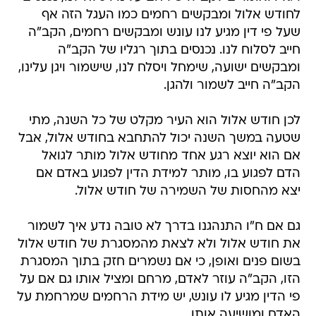
לחודש אלול ומבקשים רחמים כמו העגל הזה אף
שעל פי דין מגיע לנו עונש ומבקשים רחמים, הקב"ה
חייב לסלוח לנו. נכנסים בתוך רגליו של הקב"ה
ומבקשים ישועה, שימחל ויסלח לנו, שישמור ויגן עלינו,
הקב"ה חייב לשמור ולהגן.
לכן חודש אלול הוא העיר מקלט של כל השנה, מתי
שטעה במשך השנה יכול להתחבא בחודש אלול, אבל
אם הוא יוצא רגע אחד מחודש אלול מותר לגואל
הדם לפגוע בו, מותר למידת הדין לפגוע באדם אם
יצא מהחסות של השמירה של חודש אלול.
גם אם ח"ו התנהגנו בדרך לא טובה נדע איך לשמור
את חודש אלול ולא לצאת מהמסגרת של חודש אלול
בשום פנים ואופן, כי אם נשמרים חזק בתוך המסגרת
הזו, הקב"ה עוזר לאדם, מרחם ומציל אותו גם אם על
פי הדין מגיע לו עונש, יש מידת הרחמים שמרחמת על
האדם ומושיעה אותו.