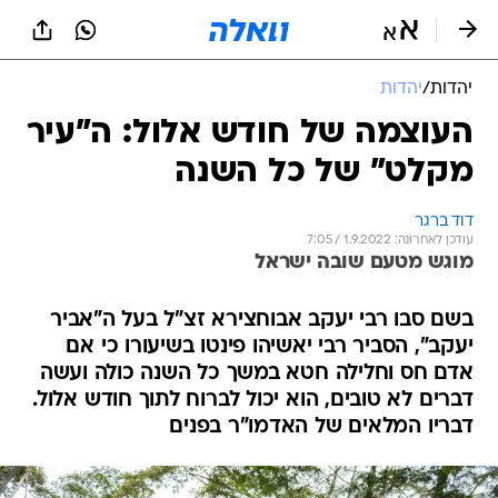
יהדות
/
יהדות
העוצמה של חודש אלול: ה"עיר
מקלט" של כל השנה
דוד ברגר
עודכן לאחרונה: 1.9.2022 / 7:05
מוגש מטעם שובה ישראל
בשם סבו רבי יעקב אבוחצירא זצ"ל בעל ה"אביר
יעקב", הסביר רבי יאשיהו פינטו בשיעורו כי אם
אדם חס וחלילה חטא במשך כל השנה כולה ועשה
דברים לא טובים, הוא יכול לברוח לתוך חודש אלול.
דבריו המלאים של האדמו"ר בפנים