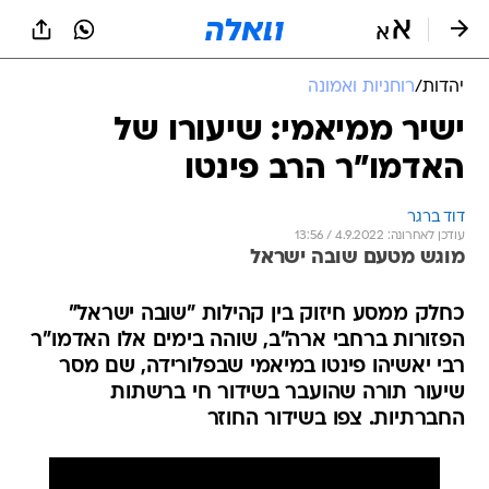
יהדות
/
רוחניות ואמונה
ישיר ממיאמי: שיעורו של
האדמו"ר הרב פינטו
דוד ברגר
עודכן לאחרונה: 4.9.2022 / 13:56
מוגש מטעם שובה ישראל
כחלק ממסע חיזוק בין קהילות "שובה ישראל"
הפזורות ברחבי ארה"ב, שוהה בימים אלו האדמו"ר
רבי יאשיהו פינטו במיאמי שבפלורידה, שם מסר
שיעור תורה שהועבר בשידור חי ברשתות
החברתיות. צפו בשידור החוזר