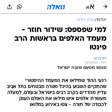
יהדות
/
מגזין יהדות
למי שפספס: שידור חוזר -
מעמד האלפים בראשות הרב
פינטו
דוד ברגר
22.9.2022 / 13:11
מוגש מטעם שובה ישראל
רגעי ההוד שמילאו את המעמד ההיסטורי
שהתקיים השבוע בהיכל מנורה מבטחים בתל אביב
עדיין מהדדים בקרב רבים בישראל ובעולם. למעלה
מעשרת אלפים איש מילאו את האולם הענק
לכבודה של תורה - צפו באירוע במלואו