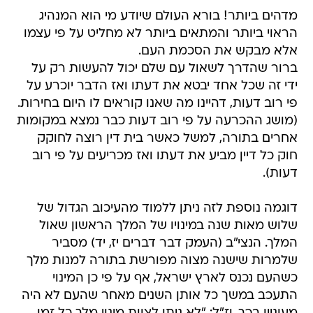
מדהים ביותר! בורא העולם שיודע מי הוא המנהיג
הראוי ביותר והמתאים ביותר לא מחליט על פי עצמו
אלא מבקש את הסכמת העם.
ברור שהדרך לשאול עם שלם יכול להעשות רק על
ידי זה שכל אחד יבטא את דעתו ואז הדבר יוכרע על
פי רוב דעות, דהיינו מה שאנו קוראים לו היום בחירות.
(מושג ההכרעה על פי רוב דעות כבר נמצא במקומות
אחרים בתורה, למשל כאשר בית דין רוצה לחוקק
חוק כל דיין מביע את דעתו ואז מכריעים על פי רוב
דעות).
דוגמה נוספת לזה ניתן ללמוד מהעיכוב הגדול של
שלוש מאות שנה במינויו של המלך הראשון שאול
המלך. הנצי"ב (העמק דבר דברים יז, יד) מסביר
שלמרות שישנה מצוה מפורשת בתורה למנות מלך
כשהעם נכנס לארץ ישראל, אף על פי כן המינוי
התעכב במשך כל אותן השנים מאחר שהעם לא היה