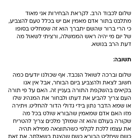
שלום לכבוד הרב. לקראת הבחירות אני מאוד
מתלבט בתור אדם מאמין אם יש בכלל טעם להצביע,
כי הרי ברור שהשם יתברך הוא זה שמחליט בסופו
של יום מי יהיה ראש הממשלה, ורציתי לשאול מה
דעת הרב בנושא.
תשובה
:
שלום וברכה לשואל הנכבד. אף שכולנו יודעים כמה
חשוב לצאת ולהצביע ביום הבוחר, אבל אין אנו
בקיאים בהשקפת התורה בעניין זה. האם על פי תורה
העם צריך להביע את דעתו ולבחור את המנהיג שלו
או שמא הדבר נתון בידי גדולי הדור להחליט. ויתירה
מזו האם אדם שמאמין שהבורא שולט בכל מה
שקורה בעולם והוא זה שמולך מלכים צריך להטריח
את עצמו ללכת לקלפי כשהתוצאה ממילא תהיה
כשם שיחליט הבורא כשם שהצגת בשאלתך, את זאת