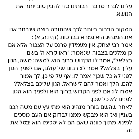
עלינו לברר מדברי רבותינו כדי להבין טוב יותר את
הנושא.
המקור הברור ביותר לכך שהתורה רוצה שנבחר אנו
את המנהיג היא גמרא בברכות (דף נה, א) :
אמר רבי יצחק, אין מעמידין פרנס על הצבור אלא אם
כן נמלכים בצבור, שנאמר: "ראו קרא ה' בשם
בצלאל", אמר לו הקדוש ברוך הוא למשה: משה, הגון
עליך בצלאל? אמר לו: רבונו של עולם, אם לפניך הגון
לפני לא כל שכן? אמר לו: אף על פי כן, לך אמור
להם. הלך ואמר להם לישראל, הגון עליכם בצלאל?
אמרו לו: אם לפני הקדוש ברוך הוא ולפניך הוא הגון
לפנינו לא כל שכן.
לאחר שהשם בוחר מנהיג הוא מתייעץ עם משה רבנו
בעניין ואז הוא מבקש ממנו לבדוק אם העם מסכים
למינוי, מתוך כוונה שאם הם לא יסכימו הוא יבטל את
זה.