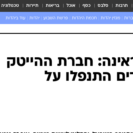
תרבות
סלבס
כסף
אוכל
בריאות
תיירות
טכנולוגיה
ברות
מגזין יהדות
חכמת היהדות
פרשת השבוע
יהדות
עוד ביהדות
שאל את הרב
ינה: חברת ההייטק
ם התנפלו על