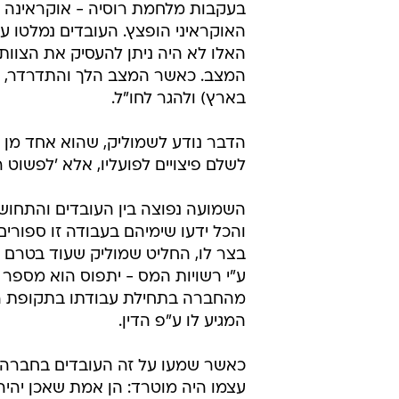
בעקבות מלחמת רוסיה - אוקראינה נק
האוקראיני הופצץ. העובדים נמלטו ע
האלו לא היה ניתן להעסיק את הצוות
המצב. כאשר המצב הלך והתדרדר, ה
בארץ) ולהגר לחו"ל.
הדבר נודע לשמוליק, שהוא אחד מן ה
לשלם פיצויים לפועליו, אלא 'לפשוט ר
השמועה נפוצה בין העובדים והתחושו
והכל ידעו שימיהם בעבודה זו ספורי
בצר לו, החליט שמוליק שעוד בטרם ת
ע"י רשויות המס - יתפוס הוא מספ
מהחברה בתחילת עבודתו בתקופת הק
המגיע לו ע"פ הדין.
כאשר שמעו על זה העובדים בחברה, 
עצמו היה מוטרד: הן אמת שאכן יהיה