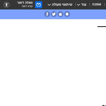
וואלה דואר
אופנה
עוד
שיתופי פעולה
קרא דואר