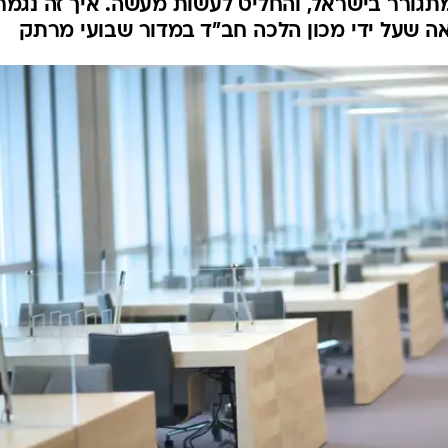
ורר בישראל, והחליט לעשות מעשה. איך זה נגמר
אה שעל ידי מכון הלכה חב"ד במדור שבועי מרתק