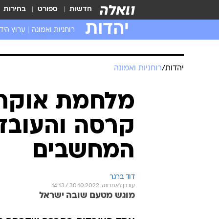
חדשות
ספורט
בחירות
יהדות
רוחניות ואמונה
ערוץ היד
יהדות
/
רוחניות ואמונה
מלחמת אוקרא
קרסה והעובדי
המחשבים
דוד ברגר
עודכן לאחרונה: 30.10.2022 / 14:13
מוגש מטעם שובה ישראל