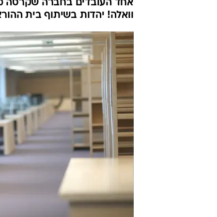
אחד העובדים בחברה שקרסה מתג
וואלה! יהדות בשיתוף בית ההור