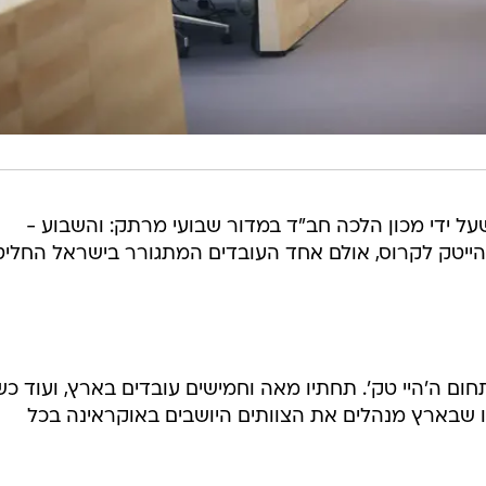
על ידי מכון הלכה חב"ד במדור שבועי מרתק: והשבוע -
יטק לקרוס, אולם אחד העובדים המתגורר בישראל החליט
חום ה'היי טק'. תחתיו מאה וחמישים עובדים בארץ, ועוד כ
 שבארץ מנהלים את הצוותים היושבים באוקראינה בכל