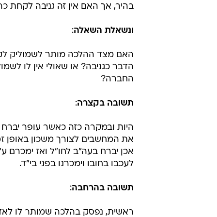
בהיר, אך האם אין זה גניבה לקחת כ
ונשאלת השאלה
:
האם מצד ההלכה מותר לשמוליק לקח
הדבר כגניבה? או שאולי אין לו לשמו
החברה?
תשובה בקצרה
:
היות ובמקרה כזה כאשר עופר יברח ל
את המחשבים לצורך משכון באופן זמנ
אכן יברח בעה"ב לחו"ל ואז ימכרם ע
לעכבו בחובו וימכרנו בפני בי"ד.
תשובה בהרחבה
:
ראשית, נפסק בהלכה שמותר לו לאדם