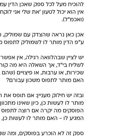
להוכיח מעל לכל ספק שאכן הדין עמו 
אין הוא יכול לטעון 'את שלי אני לוקח
(ואכמ"ל).
אכן כאן נראה שהצדק עם שמוליק, 
ע"פ הדין מותר לו לשמוליק לתפוס 
יש לציין שבהלוואה רגילה, אין אפש
לשליח בי"ד, אך השאלה היא מה קור
שכירות, או ערבות, או פיצויים (שהם
האם מותר לתפוס משכון עבורם?
ובזה יש חילוק מעניין: אם תופס את
מותר לו לעשות כן, כיון שאינו מתכוו
הפוסקים מה יקרה אם רוצה לתפוס 
המגיע לו - האם מותר לו לעשות כן, א
ספק זה לא הוכרע בפוסקים, ומה שנ