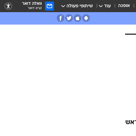
וואלה דואר
אופנה
עוד
שיתופי פעולה
קרא דואר
ראש