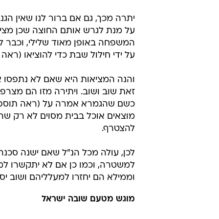
יתרה מכך, גם אם ברור לנו שאין הגנ
על מנת לגרש אותם החוצה שכן מציא
המשפחה באופן מאוד שלילי, וכבר ל
על ידי חילול שבת כדי להוציאו (רא
והנה המציאות היא שאם לא נתפסו 
זאת שוב ושוב. ויתירה מזו הם מצר
כשם שהגמרא אמרה על (ראה תוספות
מוצאים אוכל בבית מסוים לא רק שה
להצטרף.
לכן, עולה מכל הנ"ל שאם ישנה סכנה
למשטרה, וכמו כן אם לא יתקשרו למ
וממילא הם יחזרו למעלליהם ושוב יסת
מוגש מטעם שובה ישראל