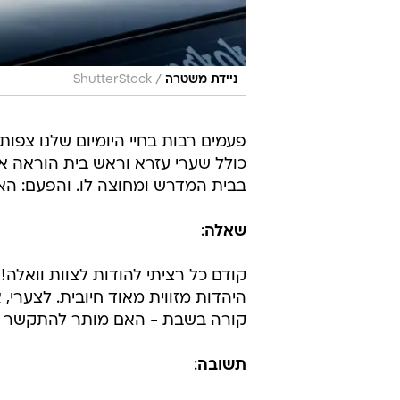
/
ניידת משטרה
ShutterStock
פעמים רבות בחיי היומיום שלנו צפו
כולל שערי עזרא וראש בית הוראה אר
בבית המדרש ומחוצה לו. והפעם: הא
שאלה
:
קודם כל רציתי להודות לצוות וואלה
היהדות מזווית מאוד חיובית. לצערי,
קורה בשבת - האם מותר להתקשר 
תשובה
: