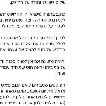
שלום לשואל ותודה על החיזוק.
כתוב בתורה (ויקרא יח, ה): ''ושמר
ללמדנו שהתורה רוצה שאדם יחיה בע
לעבור על מצוות התורה על מנת להצ
לפיכך יש לדון תמיד ככלל אם המקרה
לחלל שבת גם אם האדם יאבד את כל 
הנדרש על מנת להציל את עצמו ואת
יתירה מזו, גם אם אין לפנינו סכנה 
על בני ביתו (ראה חוט שני ח"ד עמו
ועוד).
הפוסקים מסבירים שאם הגנב נמלט
ולחלל את יום השבת, אולם מאחר ו
ממשיכים לבתים אחרים לכן יש להזע
(הרב שלמה זלמן אורבך בשמירת ש