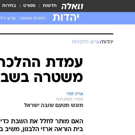
חדשות
ספורט
בחירות
יהדות
רוחניות ואמונה
ערוץ היד
יהדות
/
ערוץ הידברות
עמדת ההלכה:
משטרה בשבת
אריה זמיר
15.11.2022 / 11:23
מוגש מטעם שובה ישראל
האם מותר לחלל את השבת כדי ל
בית הוראה ארזי הלבנון, משיב 