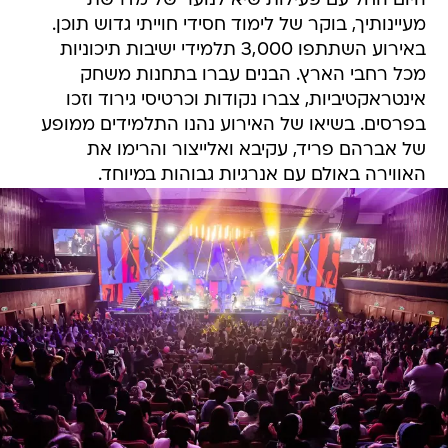
היום החל עם פעילות שיא לנוער של מדרשת
מעיינותיך, בוקר של לימוד חסידי חוייתי גדוש תוכן.
באירוע השתתפו 3,000 תלמידי ישיבות תיכוניות
מכל רחבי הארץ. הבנים עברו בתחנות משחק
אינטראקטיביות, צברו נקודות וכרטיסי גירוד וזכו
בפרסים. בשיאו של האירוע נהנו התלמידים ממופע
של אברהם פריד, עקיבא ואלייצור והרימו את
האווירה באולם עם אנרגיות גבוהות במיוחד.