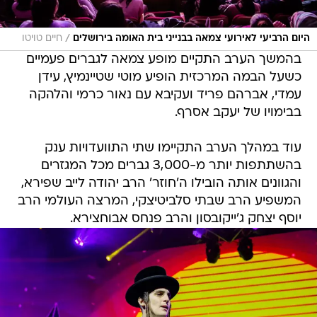
/
היום הרביעי לאירועי צמאה בבנייני בית האומה בירושלים
חיים טויטו
בהמשך הערב התקיים מופע צמאה לגברים פעמיים
כשעל הבמה המרכזית הופיע מוטי שטיינמיץ, עידן
עמדי, אברהם פריד ועקיבא עם נאור כרמי והלהקה
בבימויו של יעקב אסרף.
עוד במהלך הערב התקיימו שתי התוועדויות ענק
בהשתתפות יותר מ-3,000 גברים מכל המגזרים
והגוונים אותה הובילו ה'חוזר' הרב יהודה לייב שפירא,
המשפיע הרב שבתי סלביטיצקי, המרצה העולמי הרב
יוסף יצחק ג'ייקובסון והרב פנחס אבוחצירא.