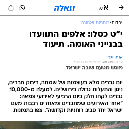
יהדות
/
רוחניות ואמונה
י"ט כסלו: אלפים התוועדו
בבנייני האומה. תיעוד
אריה זמיר
עודכן לאחרונה: 13.12.2022 / 13:27
מוגש מטעם שובה ישראל
יום גברים מלא בעוצמות של שמחה, דיבוק חברים,
ניגון והתעלות גדולה בירושלים. למעלה מ-10,000
גברים לקחו חלק ביום הרביעי לאירועי צמאה:
"אחד האירועים שמחברים ומאחדים רבבות מעם
ישראל יחד סביב רוחניות וקדושה". צפו בתמונות