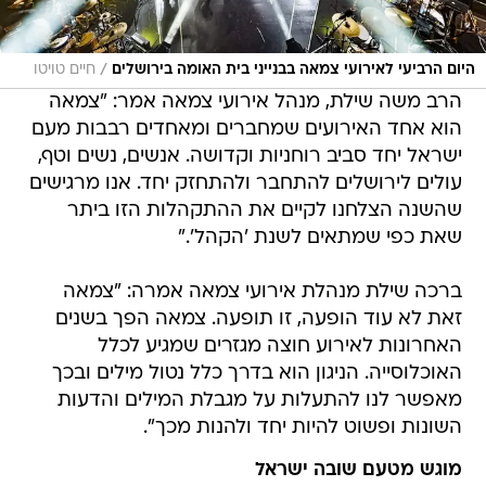
/
היום הרביעי לאירועי צמאה בבנייני בית האומה בירושלים
חיים טויטו
הרב משה שילת, מנהל אירועי צמאה אמר: "צמאה
הוא אחד האירועים שמחברים ומאחדים רבבות מעם
ישראל יחד סביב רוחניות וקדושה. אנשים, נשים וטף,
עולים לירושלים להתחבר ולהתחזק יחד. אנו מרגישים
שהשנה הצלחנו לקיים את ההתקהלות הזו ביתר
שאת כפי שמתאים לשנת 'הקהל'."
ברכה שילת מנהלת אירועי צמאה אמרה: "צמאה
זאת לא עוד הופעה, זו תופעה. צמאה הפך בשנים
האחרונות לאירוע חוצה מגזרים שמגיע לכלל
האוכלוסייה. הניגון הוא בדרך כלל נטול מילים ובכך
מאפשר לנו להתעלות על מגבלת המילים והדעות
השונות ופשוט להיות יחד ולהנות מכך".
מוגש מטעם שובה ישראל