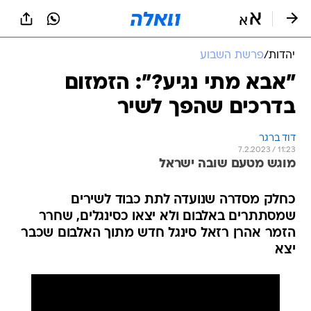
יהדות
/
פרשת השבוע
"אבא מתי נגיע?": הזמזום
בדרכים שהפך לשיר
דוד ברגר
7.2.2023 / 11:23
מוגש מטעם שובה ישראל
כחלק מסדרה שנועדה לתת כבוד לשירים
שמסתתרים באלבום ולא יצאו כסינגלים, שחרר
הזמר אהרן רזאל סינגל חדש מתוך האלבום שכבר
יצא