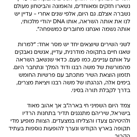
נשארו חזקים ומאוחדים, והאמונה והביטחון מעולם
נשברה אצלם. גם היום, אלפי שנים אחרי - עדיין יש
לנו את אותה השראה, אותו DNA יהודי מלכותי,
אותה נשמה ואנחנו מחוברים כמשפחה".
לשני השירים שיוצאים יחד יש מסר אחד: "למרות
שאנו חיים בתקופה מודרנית, עדיין, אנשים נאבקים
על אותם עניינים, כמו פעם. כדאי שנשאב השראה
מהמורשת של משה רבנו ודוד המלך ונתחבר היום.
תזמון הוצאת השיר מתכתב עם פרשיות החומש
בימים אלה, הנהגתו של משה רבנו ויציאת מצרים,
בדרך לקבלת תורה בסיני.
צמד היום השמיני חי בארה"ב אך אהוב מאוד
בישראל, שיריהם מתנגנים תדיר בתחנות הרדיו
ולהיטיהם צעדו והצליחו במצעדים. הצוות מופיע מדי
תקופה בארץ הקודש ונערך להופעות נוספות בעתיד
הקרוב.