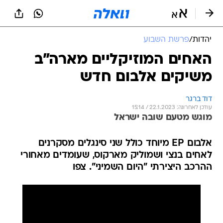
יהדות
/
פרשת השבוע
האחים המוזיקליים מארה"ב
משיקים אלבום חדש
דוד ברגר
עודכן לאחרונה: 22.1.2023 / 15:14
מוגש מטעם שובה ישראל
אלבום EP מיוחד כולל שני סינגלים מסקרנים
לאחים בנצי ושמוליק מארקוס, שעומדים מאחורי
ההרכב היצירתי "היום השמיני". צפו