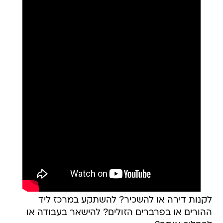
לקנות דירה או להשכיר? להשתקע במרכז ליד
ההורים או בפרברים הזולים? להישאר בעבודה או