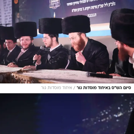
/
סיום הש"ס באיחוד מוסדות גור
איחוד מוסדות גור