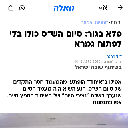
יהדות
/
רוחניות ואמונה
פלא בגור: סיום הש"ס כולו בלי
לפתוח גמרא
דוד ברגר
עודכן לאחרונה: 29.3.2023 / 14:42
בשיתוף שובה ישראל
אפילו ב"איחוד" הופתעו מהמעמד חסר התקדים
של סיום הש"ס, רגע השיא היה מעמד הסיום
שנערך בשבת "נציבי היום" של האיחוד בחפץ חיים.
צפו בתמונות