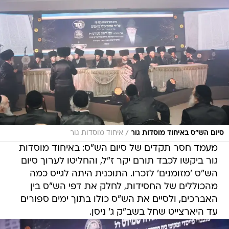
/
סיום הש"ס באיחוד מוסדות גור
איחוד מוסדות גור
מעמד חסר תקדים של סיום הש"ס: באיחוד מוסדות
גור ביקשו לכבד תורם יקר ז"ל, והחליטו לערוך סיום
הש"ס 'מזומנים' לזכרו. התוכנית היתה לגייס כמה
מהכוללים של החסידות, לחלק את דפי הש"ס בין
האברכים, ולסיים את הש"ס כולו בתוך ימים ספורים
עד היארצייט שחל בשב"ק ג' ניסן.