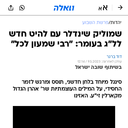
יהדות
/
פרשת השבוע
שמוליק שינדלר עם להיט חדש
לל"ג בעומר: "רבי שמעון לכל"
דוד ברגר
עודכן לאחרונה: 9.5.2023 / 12:14
בשיתוף שובה ישראל
סינגל מיוחד בלחן חדשני, תוסס ומרגש לזמר
החסידי, על המילים העוצמתיות שר' אהרן הגדול
מקארלין זי"ע. האזינו