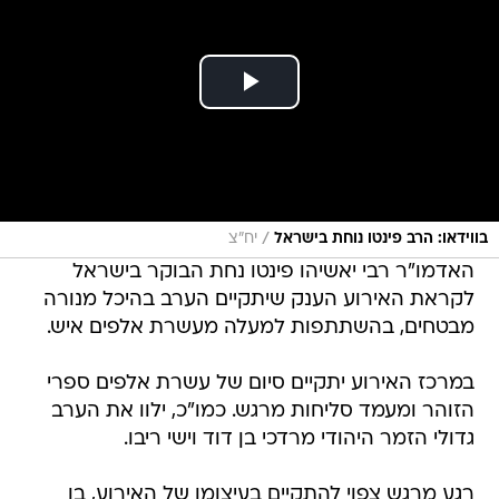
/
בווידאו: הרב פינטו נוחת בישראל
יח"צ
האדמו"ר רבי יאשיהו פינטו נחת הבוקר בישראל
לקראת האירוע הענק שיתקיים הערב בהיכל מנורה
מבטחים, בהשתתפות למעלה מעשרת אלפים איש.
במרכז האירוע יתקיים סיום של עשרת אלפים ספרי
הזוהר ומעמד סליחות מרגש. כמו"כ, ילוו את הערב
גדולי הזמר היהודי מרדכי בן דוד וישי ריבו.
רגע מרגש צפוי להתקיים בעיצומו של האירוע, בו