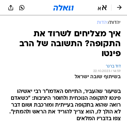
יהדות
/
יהדות
איך מצליחים לשרוד את
התקופה? התשובה של הרב
פינטו
דוד ברגר
22.10.2023 / 14:59
בשיתוף שובה ישראל
בשיעור שהעביר, התייחס האדמו"ר רבי יאשיהו
פינטו לתקופה הנוכחית ולחוסר היציבות: "כשאדם
רואה שהוא בתקופה בעייתית ומורכבת ושום דבר
לא הולך לו, הוא צריך להוריד את הראש ולהמתין".
צפו בדבריו המלאים