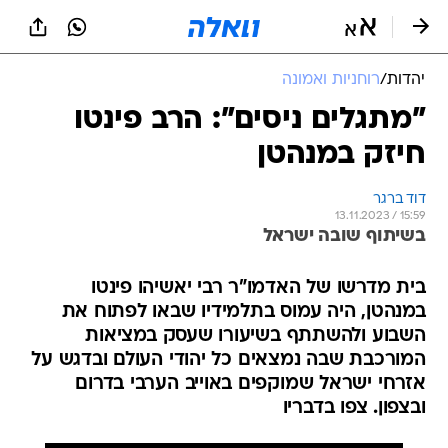
יהדות
/
רוחניות ואמונה
"מתגלים ניסים": הרב פינטו
חיזק במנהטן
דוד ברגר
13.11.2023 / 15:59
בשיתוף שובה ישראל
בית מדרשו של האדמו"ר רבי יאשיהו פינטו
במנהטן, היה עמוס בתלמידיו שבאו לפתוח את
השבוע ולהשתתף בשיעורו שעסק במציאות
המורכבת שבה נמצאים כל יהודי העולם ובדגש על
אזרחי ישראל שמוקפים באוייב הערבי בדרום
ובצפון. צפו בדבריו