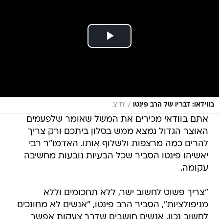
/
בווידאו: דבריו של הרב פינטו
יח"צ
אתם בוודאי מכירים את המשל שאומר שלפעמים
האוצר הגדול נמצא ממש בסלון ביתכם ורק צריך
להרים כמה מרצפות ולשלוף אותו. האדמו"ר רבי
יאשיהו פינטו הסביר שכל הבעיות נובעות מחשיבה
עקומה.
"צריך פשוט לחשוב ישר, ללא תחכומים וללא
מניפולציות", הסביר הרב פינטו, "אנשים לא מחונכים
לחשוב נכון, אנשים חושבים שדרך צעקות אפשר