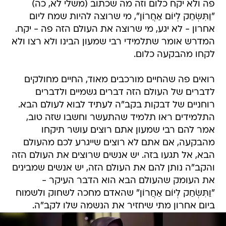
פה ולא יקח כלום וזה מה שכתוב (משלי לא, כה)
"וַתִּשְׂחַק לְיוֹם אַחֲרוֹן", מי שרוצה להיות שמח ליום
אחרון - לא יגע, מי שרוצה את העולם הזה פה - יקח.
המדרש אומר שתלמידי רבי שמעון הבינו ולא רצו ולא
לקחו מהבקעה כלום.
רואים פה שהחיים מורכבים מאוד, החיים מחולקים
לדברים של העולם הזה דברים גשמיים ולדברים
רוחניים של דבקות בקב"ה לעתיד לבוא לעולם הבא.
התלמידים ראו תלמיד שהתעשר וחשבו שזה טוב,
אמר להם רבי שמעון אתם רוצים עושר תיקחו
מהבקעה, אם אתם לא רוצים שייגרע לכם מהעולם
הבא, אל תגעו בזה. יש אנשים שרוצים את העולם הזה
והקב"ה נותן להם את העולם הזה, יש אנשים שמבינים
את העומק שהעולם הבא הוא הדבר העיקר -
"וַתִּשְׂחַק לְיוֹם אַחֲרוֹן" שהאדם מחכה לשחוק ולשמוח
ביום אחרון מתי שיחזיר את הנשמה שלו לקב"ה.