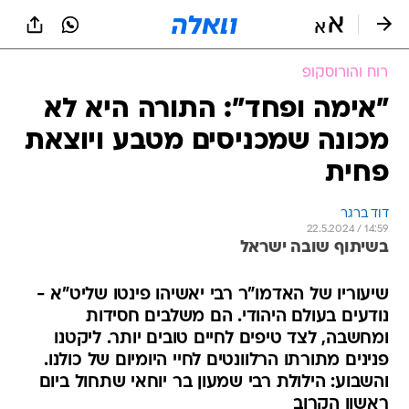
רוח והורוסקופ
"אימה ופחד": התורה היא לא
מכונה שמכניסים מטבע ויוצאת
פחית
דוד ברגר
22.5.2024 / 14:59
בשיתוף שובה ישראל
שיעוריו של האדמו"ר רבי יאשיהו פינטו שליט"א -
נודעים בעולם היהודי. הם משלבים חסידות
ומחשבה, לצד טיפים לחיים טובים יותר. ליקטנו
פנינים מתורתו הרלוונטים לחיי היומיום של כולנו.
והשבוע: הילולת רבי שמעון בר יוחאי שתחול ביום
ראשון הקרוב