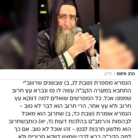
/
הרב פינטו
יח"צ
הגמרא מספרת (שבת לג, ב) שבשנים שרשב"י
התחבא במערה הקב"ה עשה לו נס ונברא עץ חרוב
שממנו אכל. כל המפרשים שואלים למה דווקא עץ
חרוב ולא עץ אחר, הרי חרוב הוא דבר לא טוב -
הגמרא אומרת (שבת כד, ב) שחרוב הוא מאכל
לבהמות והרמב"ם בהלכות דעות (ד, יא) כותבשחרוב
הוא מלשון חרבות לבטן - זהו אוכל לא טוב. אם כך
למה הקב"ה ברא לרבי שמעון דווקא חרובים ולא