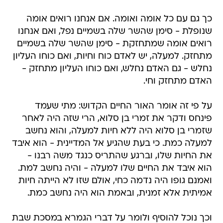
כך גם עם כל אומה ואומה. אם אנחנו רואים אומה
שנופלת - סימן שהשר שלה בשמיים נפל, ואם אנחנו
רואים אומה שמתחזקת - סימן שהשר שלה בשמיים
מתחזק. למעלה, יש לאדם כוח וחיות, ואם כוחו העליון
נחלש - גם האדם נחלש, ואם כוחו העליון מתחזק -
האדם מתחזק וחי.
על פי זה אומר האור החיים הקדוש: מתי שעמד
פינחס ודקר את זמרי בן סלוא, הרי שזה היה לאחר
שזמרי בן סלוא היה ללא חיות למעלה, והוא נחשב
למעלה כמת. כי בעת שהגיע אל המדיינית - הוא איבד
את החיות שלו, וברגע שהתריס כנגד משה רבנו -
הוא איבד את החיים שלו למעלה - והיה נחשב למת.
ואמנם גופו היה נדמה כחי, אולם שזו לא הייתה חיות
אמיתית אלא זמנית, ובאמת הוא היה נחשב כמת.
וכך נוכל להוסיף ולומר על דברי הגמרא במסכת שבת