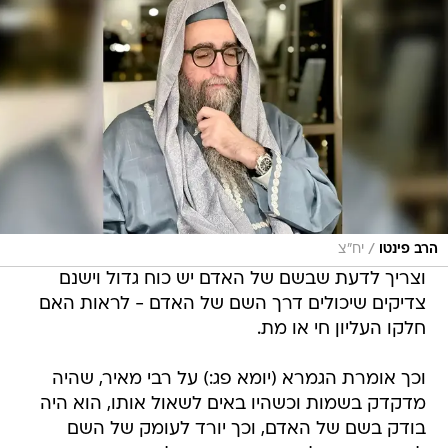
/
הרב פינטו
יח"צ
וצריך לדעת שבשם של האדם יש כוח גדול וישנם
צדיקים שיכולים דרך השם של האדם - לראות האם
חלקו העליון חי או מת.
וכך אומרת הגמרא (יומא פג:) על רבי מאיר, שהיה
מדקדק בשמות וכשהיו באים לשאול אותו, הוא היה
בודק בשם של האדם, וכך יורד לעומק של השם