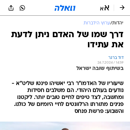
יהדות
/
ערוץ הידברות
דרך שמו של האדם ניתן לדעת
את עתידו
דוד ברגר
24.7.2024 / 14:59
בשיתוף שובה ישראל
שיעוריו של האדמו"ר רבי יאשיהו פינטו שליט"א -
נודעים בעולם היהודי. הם משלבים חסידות
ומחשבה, לצד טיפים לחיים טובים יותר. ליקטנו
פנינים מתורתו הרלוונטים לחיי היומיום של כולנו.
והשבוע: פרשת פנחס