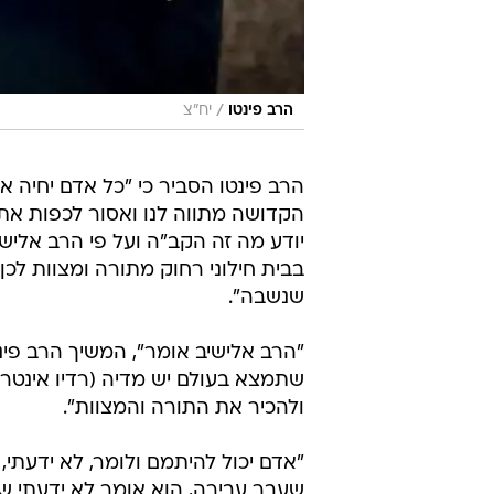
/
הרב פינטו
יח"צ
הרב פינטו הסביר כי "כל אדם יחיה 
הקדושה מתווה לנו ואסור לכפות את
יודע מה זה הקב"ה ועל פי הרב אלישיב
בבית חילוני רחוק מתורה ומצוות לכן ה
שנשבה".
"הרב אלישיב אומר", המשיך הרב פינט
שתמצא בעולם יש מדיה (רדיו אינטרנ
ולהכיר את התורה והמצוות".
"אדם יכול להיתמם ולומר, לא ידעתי
שעבר עבירה, הוא אומר לא ידעתי שזו