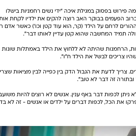
ה פירוש בפסוק במגילת איכה "ידי נשים רחמניות בישלו
ברוב הפעמים בבוקר האב רוצה להקים את ילדיו לקחת אות
ורים לרחם על הילד (קר, הוא עוד קטן וכו') כאשר אדם ר
ה תמיד המחשבה שהוא קטן עדיין לאותו דבר".
ניות, הרחמנות שהיתה לא ללחוץ את הילד באמתלות שונות -
יו צריכים לבשל את הילד ח"ו".
ים. צריך לדעת את הגבול הדק בין כפייה לבין מציאות שצרי
 ובתורה זה דבר לא טוב".
לא ניתן לכפות דבר באף ענין. אנשים לא רוצים להיות משועב
פרקו את הכל, לכפות דברים על ילדים או אנשים - זה לא בד