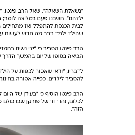
"נשאלת השאלה", שאל הרב פינטו, "מ
ילדהם". חשבנו פעם במליצה לומר; 
לבית הכנסת להתפלל ואז מתחילים הה
שהילד ילמד דבר מה חדש לעשות עול
הרב פינטו הסביר כי "ידי נשים רחמ
הביאה בסופו של יום בהמשך הדרך שה
לדבריו, "ודאי שאסור לכפות על הילד
להסביר לילדים. כפייה אסורה בחינוך
הרב פינטו הוסיף כי "בעידן של היום 
לכלום, זהו דור של פורקן שבו כולם 
הזה".