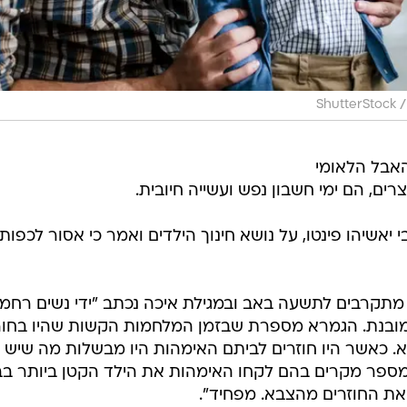
/
ShutterStock
אבל הלאומי
צרים, הם ימי חשבון נפש ועשייה חיובית.
 יאשיהו פינטו, על נושא חינוך הילדים ואמר כי אסור לכפות
 מתקרבים לתשעה באב ובמגילת איכה נכתב "ידי נשים רחמנ
 מובנת. הגמרא מספרת שבזמן המלחמות הקשות שהיו בחור
בא. כאשר היו חוזרים לביתם האימהות היו מבשלות מה שיש
 מספר מקרים בהם לקחו האימהות את הילד הקטן ביותר בב
 את החוזרים מהצבא. מפחיד".