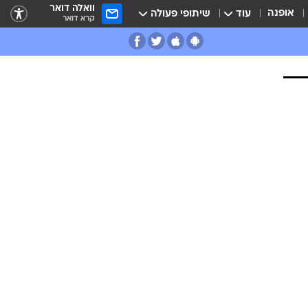
וואלה דואר
אופנה
עוד
שיתופי פעולה
קרא דואר