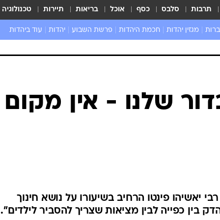
תרבות
סלבס
כסף
אוכל
בריאות
תיירות
טכנולוגיה
ברות
מגזין יהדות
חכמת היהדות
פרשת השבוע
יהדות
עוד ביהדות
שאל את הרב
דור שלנו - אין מקום
י יאשיהו פינטו הרחיב בשיעורו על נושא חינוך
דק בין כפייה לבין מציאות שצריך להסביר לילדים".