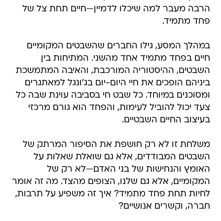
הרבה מעבר למה שיכלו לדמיין—חיים תחת צל של
פחד מתמיד.
במהלך המסע, גילו החברים שהשבטים המקומיים
חיים בפחד מתמיד אחד מהשני. המתיחות בין
השבטים, ההיסטוריה המורכבת, והאיבה המתמשכת
ביניהם הופכים את חיי היום-יום בג'ונגל למאתגרים
ומסוכנים במיוחד. כל שבט חי בסביבה עוינת שבה כל
צעד יכול להוביל לעימות, והפחד הוא גורם מרכזי
בעיצוב החיים השבטיים.
משלחת זו לא רק חושפת את הסיפור המרתק של
השבטים המבודדים, אלא גם שואלת שאלות על
האומץ והנחישות של בני האדם—לא רק של
המקומיים, אלא גם שלנו, הצופים מהצד. מה זה אומר
לחיות תחת פחד מתמיד? איך זה משפיע על תרבות,
חברה, וקשרים אנושיים?