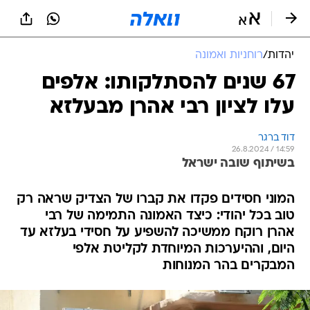
יהדות
/
רוחניות ואמונה
67 שנים להסתלקותו: אלפים
עלו לציון רבי אהרן מבעלזא
דוד ברגר
26.8.2024 / 14:59
בשיתוף שובה ישראל
המוני חסידים פקדו את קברו של הצדיק שראה רק
טוב בכל יהודי: כיצד האמונה התמימה של רבי
אהרן רוקח ממשיכה להשפיע על חסידי בעלזא עד
היום, וההיערכות המיוחדת לקליטת אלפי
המבקרים בהר המנוחות