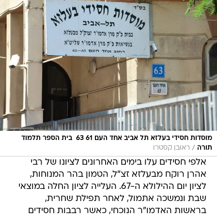
מוסדות חסידי בעלזא תל אביב אחד העם 61 63  בית הספר תלמוד
/
תורה
ראובן קסטרו
אלפי חסידים עלו בימים האחרונים לציונו של רבי
אהרן רוקח מבעלזא זצ"ל, הטמון בהר המנוחות,
לציון יום ההילולא ה-67. העלייה לציון החלה במוצאי
שבת ונמשכה אתמול, לאחר תפילת שחרית,
בראשות האדמו"ר הנוכחי, כאשר רבבות חסידים