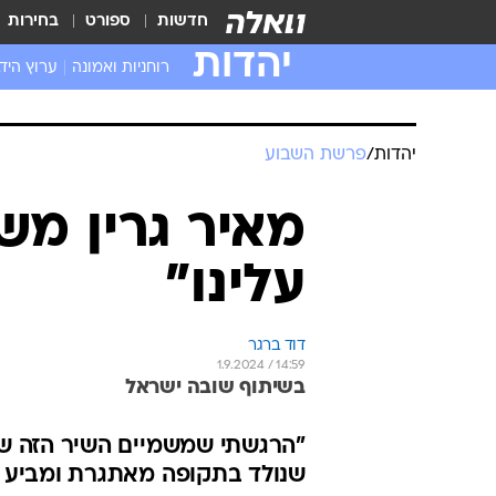
חדשות
ספורט
בחירות
יהדות
רוחניות ואמונה
ערוץ היד
יהדות
/
פרשת השבוע
מאיר גרין מש
עלינו"
דוד ברגר
1.9.2024 / 14:59
בשיתוף שובה ישראל
"הרגשתי שמשמיים השיר הזה שלי
שנולד בתקופה מאתגרת ומביע תק