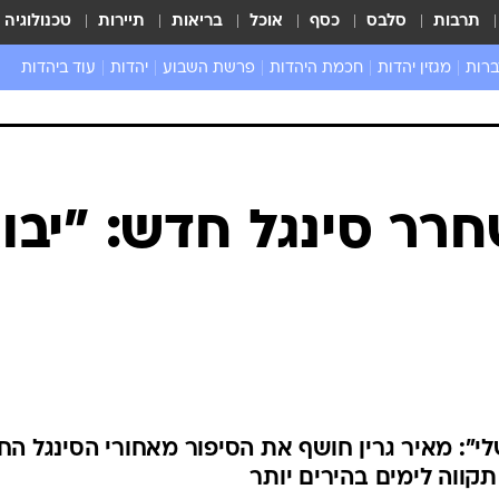
תרבות
סלבס
כסף
אוכל
בריאות
תיירות
טכנולוגיה
ברות
מגזין יהדות
חכמת היהדות
פרשת השבוע
יהדות
עוד ביהדות
שאל את הרב
חרר סינגל חדש: "יבו
": מאיר גרין חושף את הסיפור מאחורי הסינגל ה
ווה לימים בהירים יותר