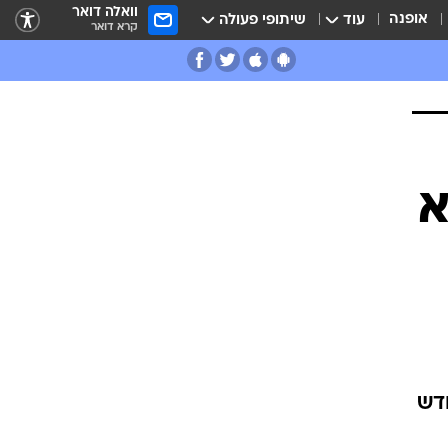
וואלה דואר
אופנה
עוד
שיתופי פעולה
קרא דואר
א
חדש