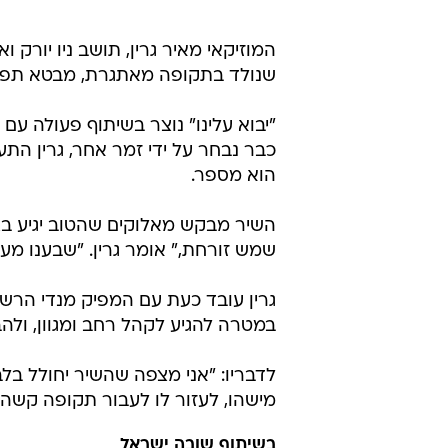
המוזיקאי מאיר גרין, תושב ניו יורק ו
שנולד בתקופה מאתגרת, מבטא תפילה 
"יבוא עלינו" נוצר בשיתוף פעולה עם
כבר נבחר על ידי זמר אחר, גרין התע
הוא מספר.
השיר מבקש מאלוקים שהטוב יגיע בצור
שמש זורחת," אומר גרין. "שבענו מעני
גרין עובד כעת עם המפיק מנדי הרשק
במטרה להגיע לקהל רחב ומגוון, ולה
לדבריו: "אני מצפה שהשיר יחולל בלב 
מישהו, לעזור לו לעבור תקופה קשה -
בשיתוף שובה ישראל