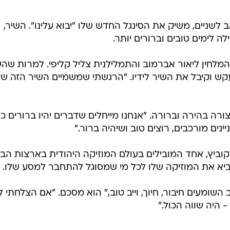
אב לשניים, משיק את הסינגל החדש שלו "יבוא עלינו". השיר,
לימים טובים וברורים יותר.
 המלחין ליאור אברמוב והתמלילנית צליל קליפי. למרות שה
קש וקיבל את השיר לידיו. "הרגשתי שמשמיים השיר הזה שלי
ה בהירה וברורה. "אנחנו מייחלים שדברים יהיו ברורים כמ
ינים מורכבים, רוצים טוב ושיהיה ברור."
וביץ, אחד המובילים בעולם המוזיקה היהודית בארצות הבר
ביא את המוזיקה שלו לכל מי שמסוגל להתחבר למסע שלו.
השומעים חיבור, חיוך, וייב טוב," הוא מסכם. "אם הצלחתי 
 היה שווה הכול."