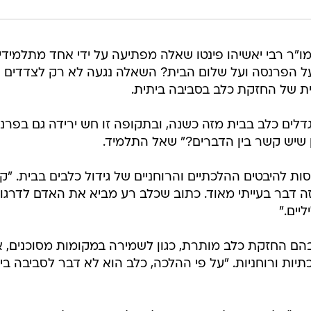
"ר רבי יאשיהו פינטו שאלה מפתיעה על ידי אחד מתלמידיו
על הפרנסה ועל שלום הבית? השאלה נגעה לא רק לצדדים
ת של החזקת כלב בסביבה ביתית.
דלים כלב בבית מזה כשנה, ובתקופה זו חש ירידה גם בפרנ
 שיש קשר בין הדברים?" שאל התלמיד.
ת להיבטים ההלכתיים והרוחניים של גידול כלבים בבית. "ק
זה דבר בעייתי מאוד. כתוב שכלב רע מביא את האדם לדרגו
יים."
הם החזקת כלב מותרת, כגון לשמירה במקומות מסוכנים, א
ות ורוחניות. "על פי ההלכה, כלב הוא לא דבר לסביבה בי