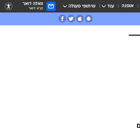
וואלה דואר
אופנה
עוד
שיתופי פעולה
קרא דואר
ם