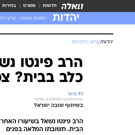
חדשות
ספורט
בחירות
יהדות
רוחניות ואמונה
ערוץ היד
יהדות
/
ערוץ הידברות
הרב פינטו נש
כלב בבית? צ
דוד ברגר
עודכן לאחרונה: 6.8.2026 / 10:08
בשיתוף שובה ישראל
הרב פינטו נשאל בשיעורו האחרו
הבית. תשובתו המלאה בפנים