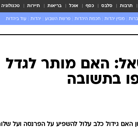
תרבות
סלבס
כסף
אוכל
בריאות
תיירות
טכנולוגיה
ברות
מגזין יהדות
חכמת היהדות
פרשת השבוע
יהדות
עוד ביהדות
שאל את הרב
אל: האם מותר לגדל
פו בתשובה
ן האם גידול כלב עלול להשפיע על הפרנסה ועל שלו