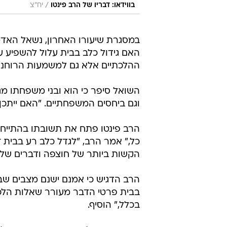
/
בווידאו: דבריו של הרב פינטו
יח"צ
במסגרת שיעורו האחרון, נשאל האדמו
האם גידול כלב בבית עלול להשפיע 
ההלכתיים אלא גם למשמעות הרוחני
השואל סיפר כי הוא ובני משפחתו מג
וגם ביחסים המשפחתיים. "האם ייתכן
הרב פינטו פתח את תשובתו בהתייחסו
כל," אמר הרב, "לגדל כלב רע בבית 
הקשות ביותר של חוצפה ודברים שליל
הרב הדגיש כי אמנם ישנם מצבים שב
בבית פרטי הדבר מעורר שאלות הלכתי
בכלל," הוסיף.