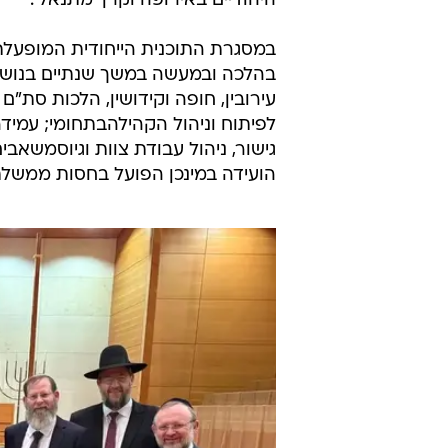
היהודיים באירופה וקרן 'מתנאל'.
במסגרת התוכנית הייחודית המופעלת
בהלכה ובמעשה במשך שנתיים בנושאי
עירובין, חופה וקידושין, הלכות סת"
לפיתוח וניהול הקהילהבתחומי; עמידה
גישור, ניהול עבודת צוות וגיוסמשאבי
הועידה במינכן הפועל בחסות ממשלת 