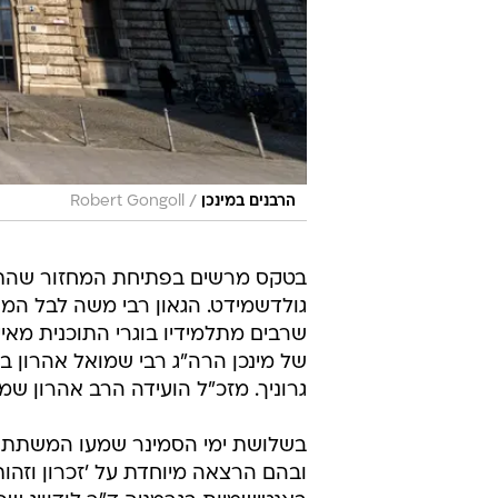
/
הרבנים במינכן
Robert Gongoll
בטקס מרשים בפתיחת המחזור שהתקיי
גולדשמידט. הגאון רבי משה לבל המנ
שרבים מתלמידיו בוגרי התוכנית מאי
של מינכן הרה"ג רבי שמואל אהרון בר
גרוניך. מזכ"ל הועידה הרב אהרון ש
בשלושת ימי הסמינר שמעו המשתתפים
ובהם הרצאה מיוחדת על 'זכרון וזה