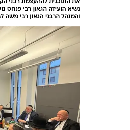
את התוכנית לההעצמת רבני הקה
נשיא הועידה הגאון רבי פנחס ג
והמנהל הרבני הגאון רבי משה ל