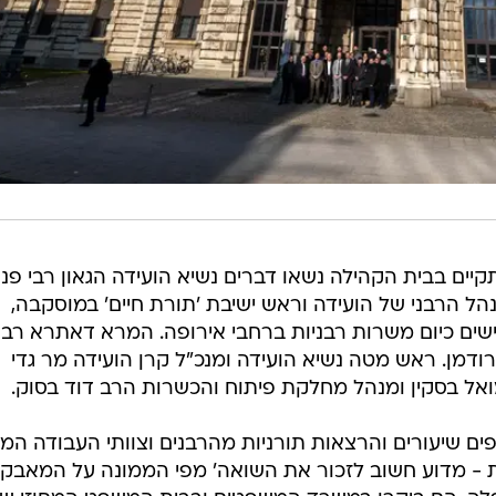
ם בבית הקהילה נשאו דברים נשיא הועידה הגאון רבי פנ
הל הרבני של הועידה וראש ישיבת 'תורת חיים' במוסקבה,
ישים כיום משרות רבניות ברחבי אירופה. המרא דאתרא רב
ודמן. ראש מטה נשיא הועידה ומנכ"ל קרן הועידה מר גדי
מואל בסקין ומנהל מחלקת פיתוח והכשרות הרב דוד בסוק.
 שיעורים והרצאות תורניות מהרבנים וצוותי העבודה המל
ות - מדוע חשוב לזכור את השואה' מפי הממונה על המאבק