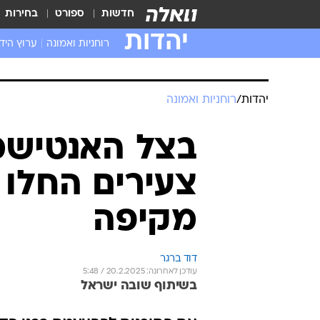
חדשות
ספורט
בחירות
יהדות
רוחניות ואמונה
ערוץ היד
יהדות
/
רוחניות ואמונה
צעירים החלו
מקיפה
דוד ברגר
עודכן לאחרונה: 20.2.2025 / 5:48
בשיתוף שובה ישראל