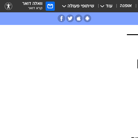
וואלה דואר
אופנה
עוד
שיתופי פעולה
קרא דואר
ם