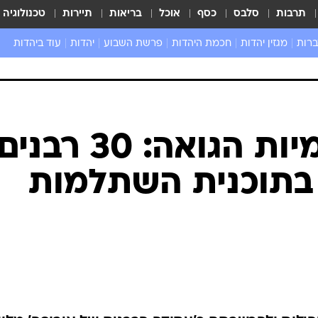
תרבות
סלבס
כסף
אוכל
בריאות
תיירות
טכנולוגיה
ברות
מגזין יהדות
חכמת היהדות
פרשת השבוע
יהדות
עוד ביהדות
שאל את הרב
בצל האנטישמיות הגואה: 30 רבני
 בתוכנית השתלמות