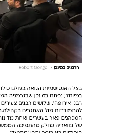
/
הרבנים במינכן
Robert Gongoll
בצל האנטישמיות הגואה בעולם כולו 
במיוחד; נפתח במינכן שבגרמניה המח
רבני אירופה'. שלושים רבנים צעירי
להתמודדות מול האתגרים בקהילה.ב
המכהנים פאר בעשרים ואחת מדינות.
של בוואריה כחלק מהתמיכה הממשלתית