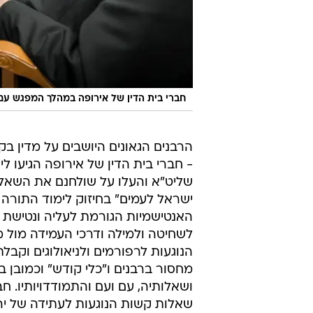
חברי בית הדין של אירופה במהלך המפגש עם
הרבנים הגאונים היושבים על מדין בק
- חברי בית הדין של אירופה הגיעו ל
שליט"א והעלו על שולחנם את השאלות
ישראל לעמים" בחיזוק לימוד התורה 
האנטישמיות הגורמת לעליה ונטישת 
לשחיטה ולמילה ודרכי העמידה מול מ
הנוגעות לרפורמים ולניאולוגים וקב
מחסור ברבנים ו"כלי קודש" וכמובן בסו
ושאלותיה, עם ועם והתמודדויותיו. חב
שאלות קשות הנוגעות לעתידה של י