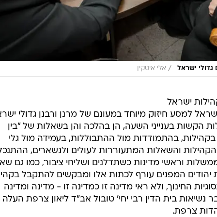
/
 גדולי ישראל
אלי איטקין
הילות ישראל
ישראל למסע חיזוק מיוחד במעונם של מרנן ורבנן גדולי ישר
 הקשות בענייני השעה, הן בהלכה והן בשאלות של "בין
בקהילות, בהתמודדות מול ההתבוללות, בעמידה מול גלי
הקהילות והשאלות המתעוררות לעולים ולנשארים, ההתנכלו
משלות וראשי מדינות כשתדלנים ושליחי ציבור, כמו גם שא
לת יהודים המפנים עורף לכתות אלו ומבקשים להתקבל בקהיל
גיות החינוך, ולא ראי מדינה זו כמדינה זו - מדינה ומדינה
ר נשיאות בית הדין רבי יחי' טובול אב"ד ליאון צרפת העלה
הדות צרפת.