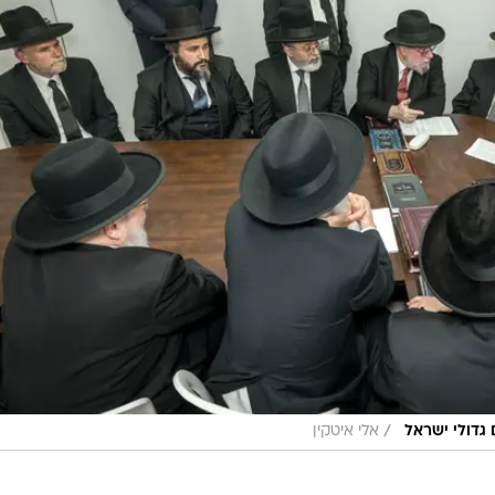
/
 גדולי ישראל
אלי איטקין