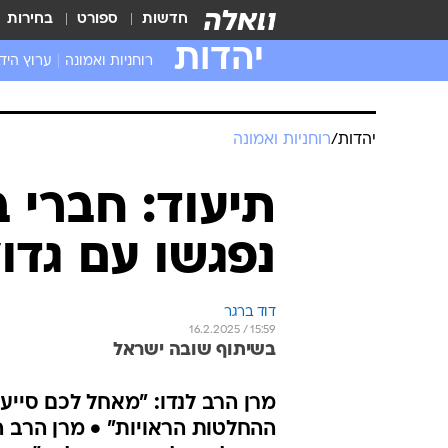
חדשות
ספורט
בחירות
יהדות
רוחניות ואמונה
ערוץ היד
יהדות
/
רוחניות ואמונה
תיעוד: חברי ב
נפגשו עם גדו
דוד ברגר
16.2.2025 / 15:59
בשיתוף שובה ישראל
מרן הרב לנדו: "מאחל לכם סיי
ההחלטות הראויות" • מרן הרב 