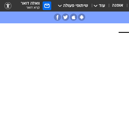
וואלה דואר
אופנה
עוד
שיתופי פעולה
קרא דואר