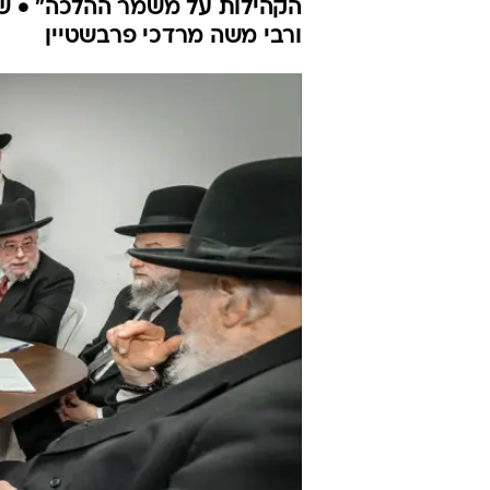
הקהילות על משמר ההלכה" • שיעו
ורבי משה מרדכי פרבשטיין