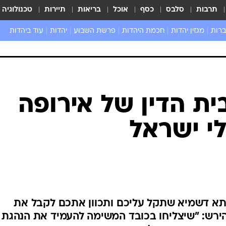
תרבות
סלבס
כסף
אוכל
בריאות
תיירות
טכנולוגיה
ברות
מגזין יהדות
חכמת היהדות
פרשת השבוע
יהדות
עוד ביהדות
שאל את הרב
ית הדין של אירופה
לי ישראל
עתא דשמיא שתקל עליכם ותכוון אתכם לקבל את
הירש: "שיצליחו בכובד המשימה להעמיד את הנהגת