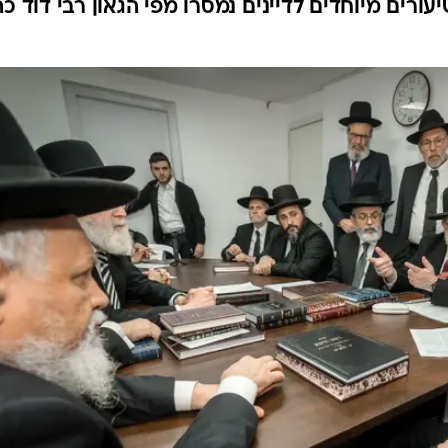
רים מיוחדים לדיינים נמסרו מפי הגאון רבי דוד כה