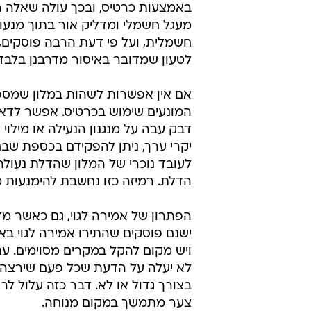
באמצעות כרטיס, ובכך עולה שאלה ה
מעגל חשמלי ומדליק אור בתוך מנע
חשמלית, ועל פי דעת הרבה פוסקים, 
לטעון שמדובר באיסור מדרבנן בלבד, 
אם אין אפשרות לשהות במלון שמספק
המונעים שימוש בכרטיס. אפשר לדא
דבק עבה על מנגנון הנעילה או מילוי 
יקרי ערך, ניתן להפקידם בכספת שבח
לעובד נוכרי של המלון שהדלת נעולה
הדלת. רמיזה כזו נחשבת להימנעות 
הפתרון של אמירה לגוי, גם כאשר מד
ישנם פוסקים שהתירו אמירה לגוי באיס
ויש מקום להקל במקרים מסוימים. עם
לא יעלה על הדעת שכל פעם שירצה א
בצורך גדול או לא. דבר כזה עלול לר
צער מתמשך במקום מנוחה.