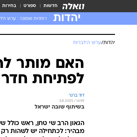
חדשות
ספורט
בחירות
יהדות
רוחניות ואמונה
ערוץ היד
יהדות
/
ערוץ הידברות
האם מותר לה
לפתיחת חדר 
דוד ברגר
5.8.2025 / 14:59
בשיתוף שובה ישראל
הגאון הרב שי טחן, ראש כולל שע
מבהיר: לכתחילה יש לשהות רק 