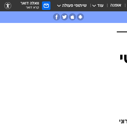
וואלה דואר
אופנה
עוד
שיתופי פעולה
קרא דואר
י
ני