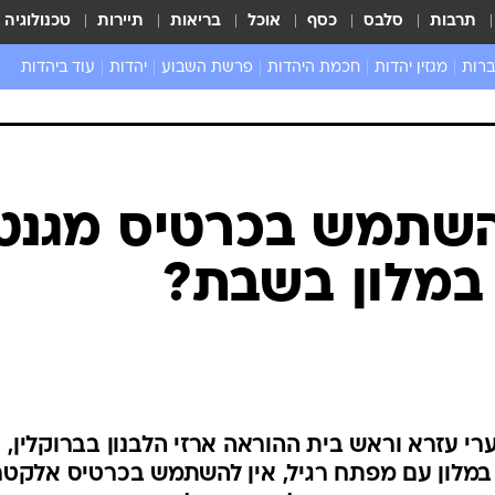
תרבות
סלבס
כסף
אוכל
בריאות
תיירות
טכנולוגיה
ברות
מגזין יהדות
חכמת היהדות
פרשת השבוע
יהדות
עוד ביהדות
שאל את הרב
שתמש בכרטיס מגנט
במלון בשבת?
רי עזרא וראש בית ההוראה ארזי הלבנון בברוקלין,
במלון עם מפתח רגיל, אין להשתמש בכרטיס אלקטרו