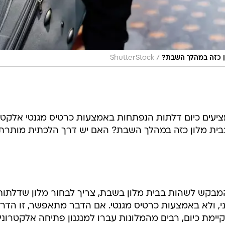
/
ון כזה במהלך השבת?
ShutterStock
יעים כיום דלתות הנפתחות באמצעות כרטיס מגנטי אלקטרו
בבית מלון כזה במהלך השבת? האם יש דרך הלכתית מותרת
מבקש לשהות בבית מלון בשבת, צריך לבחור מלון שדלתות
דני, ולא באמצעות כרטיס מגנטי. אם הדבר מתאפשר, זו הדר
מת כיום, רבים מהמלונות עברו למנגנון פתיחה אלקטרוני