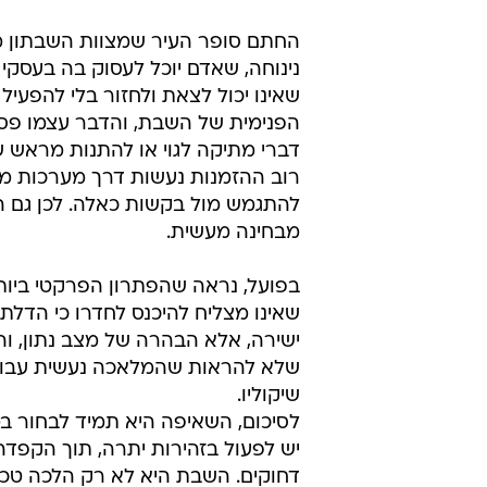
החתם סופר העיר שמצוות השבתון מח
נינוחה, שאדם יוכל לעסוק בה בעסקי 
שאינו יכול לצאת ולחזור בלי להפעיל 
הפנימית של השבת, והדבר עצמו פסול
דברי מתיקה לגוי או להתנות מראש ש
רוב ההזמנות נעשות דרך מערכות מקוונ
להתגמש מול בקשות כאלה. לכן גם ה
מבחינה מעשית.
בפועל, נראה שהפתרון הפרקטי ביותר,
שאינו מצליח להיכנס לחדרו כי הדלת 
ישירה, אלא הבהרה של מצב נתון, וה
שלא להראות שהמלאכה נעשית עבור ה
שיקוליו.
לסיכום, השאיפה היא תמיד לבחור ב
יש לפעול בזהירות יתרה, תוך הקפד
דחוקים. השבת היא לא רק הלכה טכנ