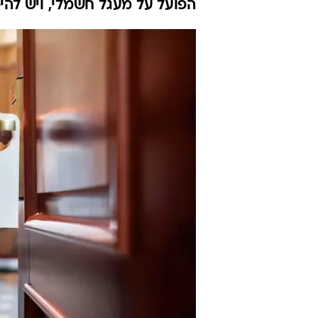
הפועל על מעגל חשמלי, ויש להי