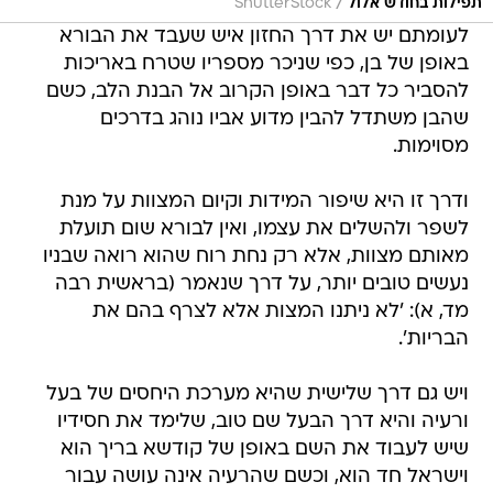
/
תפילות בחודש אלול
ShutterStock
לעומתם יש את דרך החזון איש שעבד את הבורא
באופן של בן, כפי שניכר מספריו שטרח באריכות
להסביר כל דבר באופן הקרוב אל הבנת הלב, כשם
שהבן משתדל להבין מדוע אביו נוהג בדרכים
מסוימות.
ודרך זו היא שיפור המידות וקיום המצוות על מנת
לשפר ולהשלים את עצמו, ואין לבורא שום תועלת
מאותם מצוות, אלא רק נחת רוח שהוא רואה שבניו
נעשים טובים יותר, על דרך שנאמר (בראשית רבה
מד, א): 'לא ניתנו המצות אלא לצרף בהם את
הבריות'.
ויש גם דרך שלישית שהיא מערכת היחסים של בעל
ורעיה והיא דרך הבעל שם טוב, שלימד את חסידיו
שיש לעבוד את השם באופן של קודשא בריך הוא
וישראל חד הוא, וכשם שהרעיה אינה עושה עבור