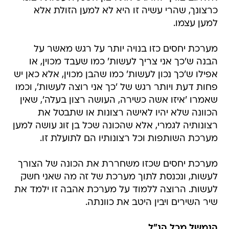
כרצונך, שהרי עשיה זו היא לא למען הזולת אלא
למען עצמו.
מערכת יחסים כזו בנויה יותר על רגש מאשר על
הבנה ש'כך אני צריך לעשות' כמו שעבד מכוין, או
אפילו ש'כך נכון לעשות' כמו שהבן מכוין, אלא כאן יש
פחות דעת ויותר רגש של 'כך אני רוצה לעשות', וכמו
שאמרו 'איזו אשה כשירה, העושה רצון בעלה', שאין
הכוונה שלא יהיו לאישה רצונות או שתבטל את
רצונותיה לגמרי, אלא שהכונה שכל בן זוג עושה למען
מערכת השותפות וכל רצונותיו הם לתועלת זו.
מערכת יחסים שכזו משחררת את הכונה של הצורך
לעשות, ונכנסת לתוך מערכת של זה מה שאני חשק
לעשות. הרוצה ללמוד על מערכת אהבה זו ילמד את
שיר השירים ויבין היטב את כוונתה.
הנמשל מכל הנ"ל