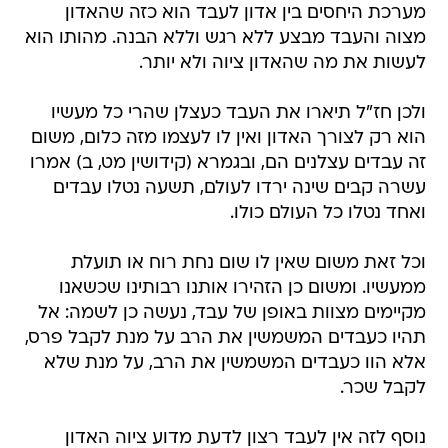
מערכת היחסים בין אדון לעבד הוא כזה שהאדון
מצוה והעבד מבצע ללא רגש וללא הבנה. מהותו הוא
לעשות את מה שהאדון ציוה ולא יותר.
ולכן חז"ל תיארו את העבד כעצלן שהרי כל מעשיו
הוא רק לצורך האדון ואין לו לעצמו מזה כלום, משום
זה עבדים עצלנים הם, ובגמרא (קידושין מט, ב) אמרו
עשרה קבים שינה ירדו לעולם, תשעה נטלו עבדים
ואחד נטלו כל העולם כולו.
וכל זאת משום שאין לו שום נחת רוח או תועלת
ממעשיו. ומשום כן הזהירו אותנו רבותינו שכשאנו
מקיימים מצוות באופן של עבד, נעשה כן לשמה: אל
תהיו כעבדים המשמשין את הרב על מנת לקבל פרס,
אלא הוו כעבדים המשמשין את הרב, על מנת שלא
לקבל שכר.
נוסף לזה אין לעבד רצון לדעת מדוע ציוה האדון