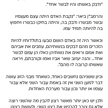
"ודבק באשתו והיו לבשר אחד".
והרמב"ן ביאר: "נקבת האדם היתה עצם מעצמיו
ובשר מבשרו ודבק בה, והיתה בחיקו כבשרו ויחפוץ
בה להיותה תמיד עמו.
וכאשר היה זה באדם הושם טבעו בתולדותיו להיות
הזכרים מהם דבקים בנשותיהם, עוזבים את אביהם
ואת אמם ורואים את נשותיהן כאלו הן עמם לבשר
אחד… והנה יעזוב שאר אביו ואמו וקורבתם, ויראה
שאשתו קרובה לו מהם".
וכיון ששניהם נחשבים כאחד, כשאחד מבני הזוג עושה
דבר למען השני אין זה באמת עבור השני אלא עבור
עצמו או יותר נכון עבור מערכת האחדות.
ולכן יש כאן יותר מאשר רצון להבין מה שהשני רוצה
אלא גם צורך להרגיש את רצון השני, ולעשות רצונו