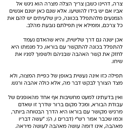
צרה, דהיינו כשבן צריך הצלה מצרה הוא ניגש אל
אביו אם יש בידו להושיעו. אלא שגם כאן ישנם אנשים
הנמנעים מלהתפלל בכוונה, כיון שלעיתים יש להם את
כל צרכם, וממילא אין תפילתם נובעת מהלב.
אכן ישנה גם דרך שלישית, והיא שהאדם נעמד
להתפלל בכונה להתקשר עם בוראו, כל מגמתו היא
לחזק את קשר האהבה שבניהם ולשפוך לפניו את
שיחו.
תפילה כזו אינה נעשית באופן של כפיית המצוה, ולא
מצד הצורך לבקש דבר מה, אלא כולה אהבה ורגש.
ואין בדעתינו למעט מחשיבות אף אחד מהאופנים של
עבודת הבורא, ומכל מקום ברור שדרך זו שאדם
מרגיש מקושר עם בוראו היא הדרך הבטוחה ביותר,
וכמו שכבר אמר רש"י (דברים ו, ה): "עשה דבריו
מאהבה, אינו דומה עושה מאהבה לעושה מיראה.