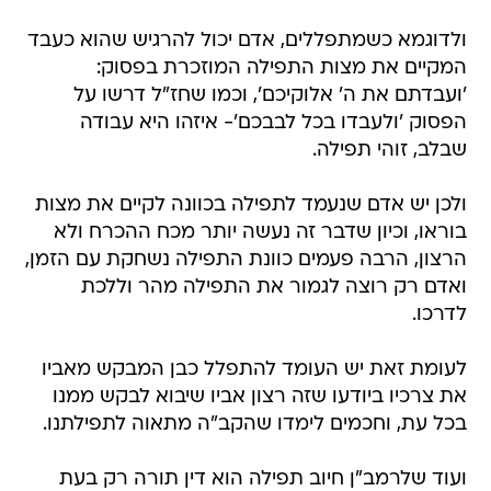
ולדוגמא כשמתפללים, אדם יכול להרגיש שהוא כעבד
המקיים את מצות התפילה המוזכרת בפסוק:
'ועבדתם את ה' אלוקיכם', וכמו שחז"ל דרשו על
הפסוק 'ולעבדו בכל לבבכם'- איזהו היא עבודה
שבלב, זוהי תפילה.
ולכן יש אדם שנעמד לתפילה בכוונה לקיים את מצות
בוראו, וכיון שדבר זה נעשה יותר מכח ההכרח ולא
הרצון, הרבה פעמים כוונת התפילה נשחקת עם הזמן,
ואדם רק רוצה לגמור את התפילה מהר וללכת
לדרכו.
לעומת זאת יש העומד להתפלל כבן המבקש מאביו
את צרכיו ביודעו שזה רצון אביו שיבוא לבקש ממנו
בכל עת, וחכמים לימדו שהקב"ה מתאוה לתפילתנו.
ועוד שלרמב"ן חיוב תפילה הוא דין תורה רק בעת