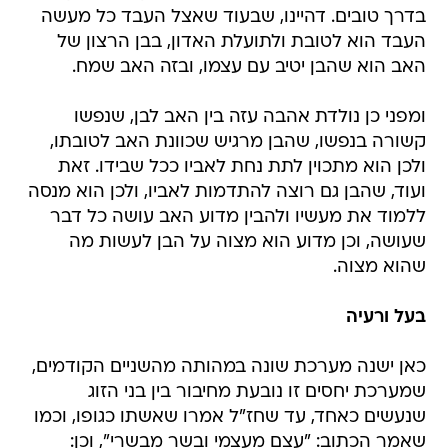
בדרך טובים. דהיינו, שבעוד שאצל העבד כל מעשה
העבד הוא לטובת ולתועלת האדון, בבן הרצון של
האב הוא שהבן יטיב עם עצמו, ובזה האב שמח.
ומפני כן נולדת אהבה עזה בין האב לבן, שנפשו
קשורה בנפשו, שהבן מרגיש שכוונת האב לטובתו,
ולכן הוא מתכוין לתת נחת לאביו ככל שבידו. זאת
ועוד, שהבן גם רוצה להתדמות לאביו, ולכן הוא מנסה
ללמוד את מעשיו ולהבין מדוע האב עושה כל דבר
שעושה, וכן מדוע הוא מצוה על הבן לעשות מה
שהוא מצוה.
בעל ורעיה
כאן ישנה מערכת שונה במהותה מהשניים הקודמים,
שמערכת יחסים זו נובעת מחיבור בין בני הזוג
שנעשים כאחד, עד שחז"ל אמרו שאשתו כגופו, וכמו
שאמר הכתוב: "עצם מעצמי ובשר מבשרי", וכן: