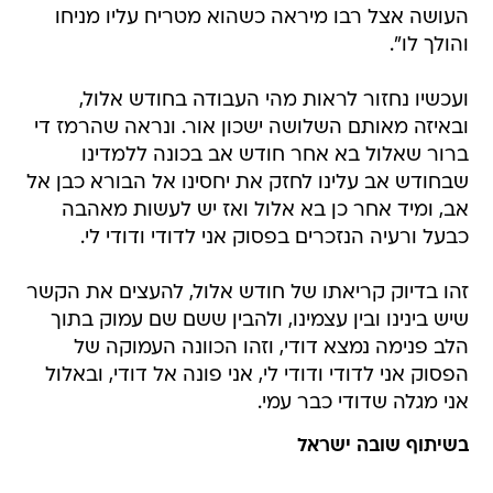
העושה אצל רבו מיראה כשהוא מטריח עליו מניחו
והולך לו".
ועכשיו נחזור לראות מהי העבודה בחודש אלול,
ובאיזה מאותם השלושה ישכון אור. ונראה שהרמז די
ברור שאלול בא אחר חודש אב בכונה ללמדינו
שבחודש אב עלינו לחזק את יחסינו אל הבורא כבן אל
אב, ומיד אחר כן בא אלול ואז יש לעשות מאהבה
כבעל ורעיה הנזכרים בפסוק אני לדודי ודודי לי.
זהו בדיוק קריאתו של חודש אלול, להעצים את הקשר
שיש בינינו ובין עצמינו, ולהבין ששם שם עמוק בתוך
הלב פנימה נמצא דודי, וזהו הכוונה העמוקה של
הפסוק אני לדודי ודודי לי, אני פונה אל דודי, ובאלול
אני מגלה שדודי כבר עמי.
בשיתוף שובה ישראל