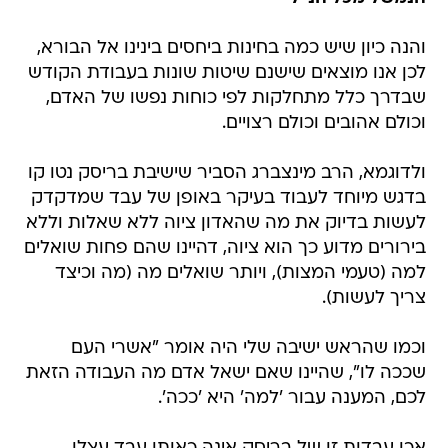
והנה כיון שיש כמה בחינות ביחסים בינינו אל הבורא,
לכן אנו מוצאים שישנם שיטות שונות בעבודת הקודש
שבדרך כלל מתחלקות לפי כוחות נפשו של האדם,
וכולם אהובים וכולם רצויים.
ולדוגמא, הרב מינצברג הסביר שישיבת בריסק נטו קו
בדגש מיוחד לעבוד בעיקר באופן של עבד שמדקדק
לעשות בדיוק את מה שהאדון ציוה ללא שאלות וללא
בירורים מדוע כך הוא ציוה, דהיינו שהם פחות שואלים
למה (טעמי המצות), ויותר שואלים מה (מה וכיצד
צריך לעשות).
וכמו שהראש ישיבה שלי היה אומר "אשרי העם
שככה לו", שהיינו שאם ישאל אדם מה העבודה הזאת
לכם, המענה עבור 'למה' היא 'ככה'.