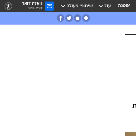
וואלה דואר
אופנה
עוד
שיתופי פעולה
קרא דואר
ת