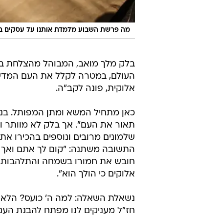
מה פרשת השבוע מלמדת אותנו על עסקים בע
בלק מלך מואב, המבוהל מהצלחת בנ
העולם, במטרה לקלל את העם המדשדש
אלוקית, פונה לקב"ה.
כאן מתחיל המשא ומתן המפותל. בנסי
תאור את העם". אך בלק לא מוותר וש
שלמונים מרובים ונוספים בהכירו את
התשובה משתנה: "קום לך אתם ואך 
חובש את חמורו בשמחה והתלהבות וי
אלוקים כי הולך הוא".
נשאלת השאלה: למה ה' כועס? הלא ה
חז"ל מעניקים לנו מפתח להבנת העניי