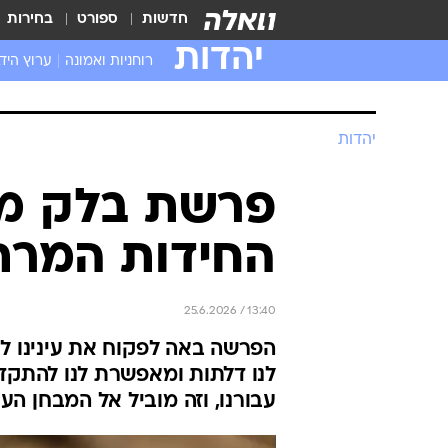
חדשות
ספורט
בחירות
יהדות
רוחניות ואמונה
ערוץ היד
יהדות
פרשת בלק מצ
החידות המרת
25.6.2026 / 13:40
הפרשה באה לפקוח את עינינו ל
לנו דלתות ומאפשרת לנו להתקדם
עבורנו, וזה מוביל אל המבחן הע