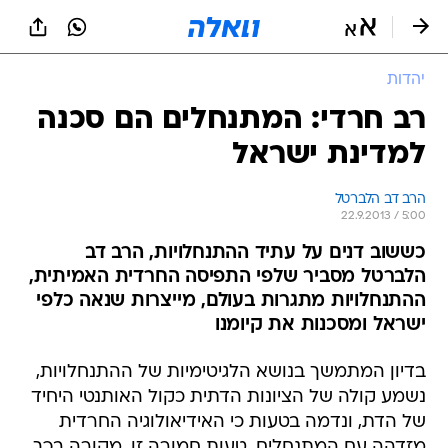
יהדות
רב חרדי: המתנחלים הם סכנה
למדינת ישראל
הרב דב הלברטל
22.9.2013 / 5:00
כששוב דנים על עתיד ההתנחלויות, הרב דב
הלברטל מסביר שלפי התפיסה החרדית האמיתית,
ההתנחלויות מתגרות בעולם, מייצרות שנאה כלפי
ישראל ומסכנות את קיומנו
בדיון המתמשך בנושא הלגיטימיות של ההתנחלויות,
נשמע קולה של הציונות הדתית כקול האותנטי היחיד
של הדת, ונדמה בטעות כי האידיאולוגיה החרדית
מזדהה עם המתנחלים. טעות חמורה זו, מקורה בכך