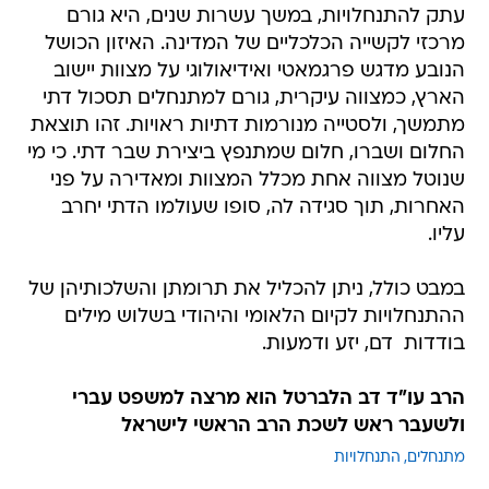
עתק להתנחלויות, במשך עשרות שנים, היא גורם
מרכזי לקשייה הכלכליים של המדינה. האיזון הכושל
הנובע מדגש פרגמאטי ואידיאולוגי על מצוות יישוב
הארץ, כמצווה עיקרית, גורם למתנחלים תסכול דתי
מתמשך, ולסטייה מנורמות דתיות ראויות. זהו תוצאת
החלום ושברו, חלום שמתנפץ ביצירת שבר דתי. כי מי
שנוטל מצווה אחת מכלל המצוות ומאדירה על פני
האחרות, תוך סגידה לה, סופו שעולמו הדתי יחרב
עליו.
במבט כולל, ניתן להכליל את תרומתן והשלכותיהן של
ההתנחלויות לקיום הלאומי והיהודי בשלוש מילים
בודדות  דם, יזע ודמעות.
הרב עו"ד דב הלברטל הוא מרצה למשפט עברי
ולשעבר ראש לשכת הרב הראשי לישראל
מתנחלים
התנחלויות