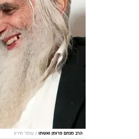
/
הרב מנחם פרומן ואשתו
עומר מירון