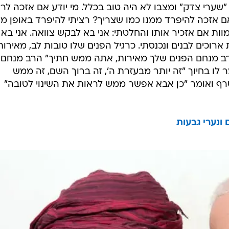
שערי צדק" ומצבו לא היה טוב בכלל. מי יודע אם אזכה לרא
ם אזכה להיפרד ממנו כמו שצריך? רציתי להיפרד באופן מו
ות אם אזכיר אותו והחלטתי: אני בא לבקש צוואה. אני בא
ארוכים לבנים ונכנסתי. כרגיל הפנים שלו טובות לב, מאירות
 "הרב מנחם הפנים שלך מאירות, אתה ממש חתיך" הרב מנחם
ר לו בחיוך "זה יותר מבעזרת ה', זה ברוך השם, זה ממש
רף ואומר "כן אבא אפשר ממש לראות את השינוי לטובה"
ונערי גבעות