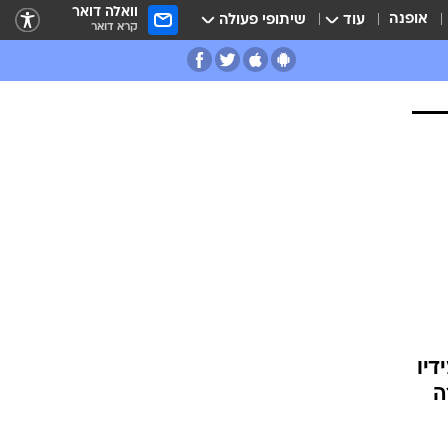
וואלה דואר
אופנה
עוד
שיתופי פעולה
קרא דואר
דיו
ה