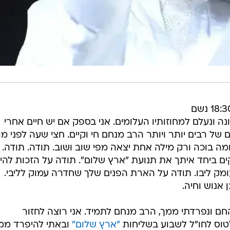
אתמול, כ"ג אדר ה-23 לשני בשעה 18:30 נשם
 ונעלם למחוזותיו העלומים. אני בספק אם יש חיים אחרי
 של רבים יותר ויותר הרב מנחם חי וקיים. חצי שעה לפני מו
חמה בוכה ורק מילה אחת יצאה מפי שוב ושוב. תודה. תודה.
קים ביחד איתך את תנועת "ארץ שלום". תודה על הזכות להי
ומק ליבו. תודה על הארת הפנים שלך שחדרה עמוק לליבי.
 אנוש וחיה.
ם ונפרדתי ממך, הרב מנחם לתמיד. אני רוצה לחזור
טוס לחו"ל לשבוע בשליחות
"ארץ שלום"
ובאתי להיפרד ממנ