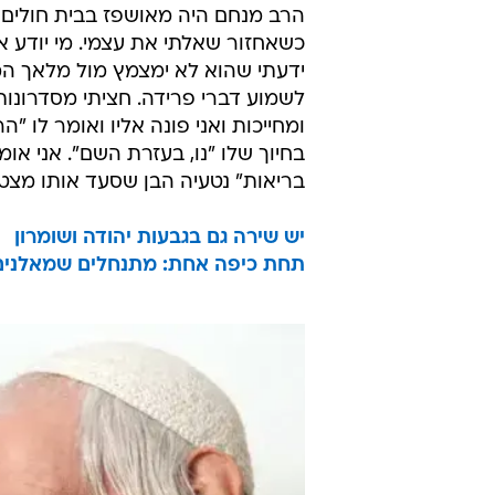
הרב מנחם היה מאושפז בבית חולים "
כשאחזור שאלתי את עצמי. מי יודע א
ידעתי שהוא לא ימצמץ מול מלאך המו
לשמוע דברי פרידה. חציתי מסדרונות 
ומחייכות ואני פונה אליו ואומר לו
בחיוך שלו "נו, בעזרת השם". אני אומ
בריאות" נטעיה הבן שסעד אותו מצט
יש שירה גם בגבעות יהודה ושומרון
תחת כיפה אחת: מתנחלים שמאלנים 