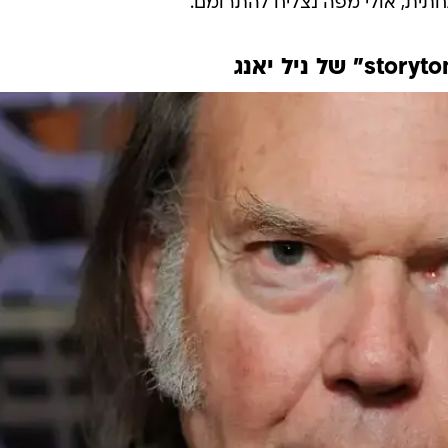
חתית, אולי מפה נצליח להתרומם.