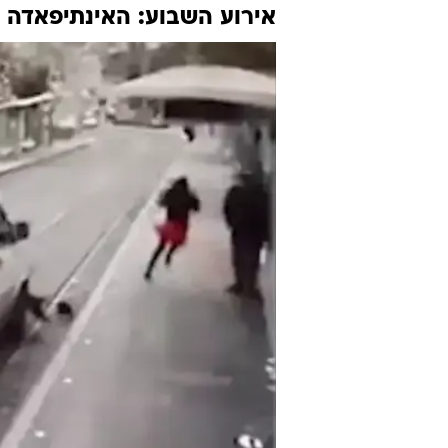
אירוע השבוע: האינתיפאדה 