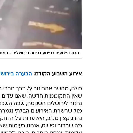
הרוג ופצועים בפיגוע דריסה בירושלים - המח
אירוע השבוע הקודם:
הבערה בירושל
כולם, מהשר אהרונוביץ', דרך חברי
שאין התקוממות חדשה, שאנו עדים לש
נחזור לירושלים השקטה, שבה השכנו
מול שרשרת האירועים הבלתי נגמרת,
נהרג קצין מג''ב, היא עדות על הדחק
מה שברור ופשוט, אנחנו בעימות שצו