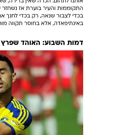
אותנו לתהום. הכרה שאין ברירה, ש
התקוממות והעיר בוערת אז נשחזר 
בכדי לצבור שנאה, רק בכדי לחנך את 
באינתיפאדה, אלא בחוסר תקווה מוח
דמות השבוע: האוהד שפרץ 