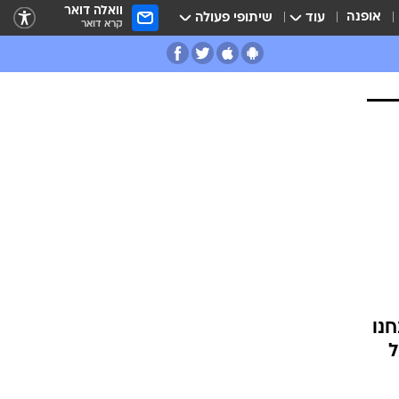
וואלה דואר
אופנה
עוד
שיתופי פעולה
קרא דואר
נו
ל