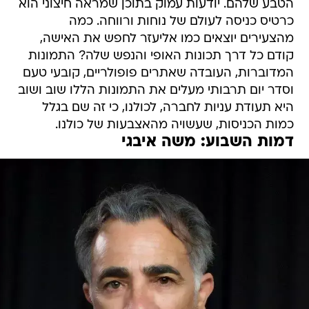
הטבע שלהם. יודעות עמוק בתוכן שמראה חיצוני הוא
כרטיס כניסה לעולם של נוחות ורווחה. כמה
מהצעירים יוצאים כמו אליעזר לחפש את האישה,
קודם כל דרך תכונות האופי והנפש שלה? התמונות
המדוברות, העובדה שאתרים פופולריים, קובעי טעם
וסדר יום תרבותי מעלים את התמונות הללו שוב ושוב
היא תעודת עניות לחברה, לכולנו, כי זה שם בגלל
כמות הכניסות, שעשויה מהאצבעות של כולנו.
דמות השבוע: משה איבגי