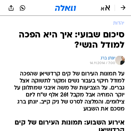
יהדות
סיכום שבועי: איך היא הפכה
למודל הנשי?
יונתן ברג
14.11.2014 / 7:00
על תמונות העירום של קים קרדשיאן שהפכה
למודל חיקוי בעבור נשים ומקור לתשוקה אצל
גברים. על הצביעות של משה איבגי שמתלונן על
יוקר המחיה אבל מקבל 261 אלף ש"ח ליום
צילומים. והמלצה לסרט של ניק קייב. יונתן ברג
מסכם את השבוע
אירוע השבוע: תמונות העירום של קים
קרדשיאן