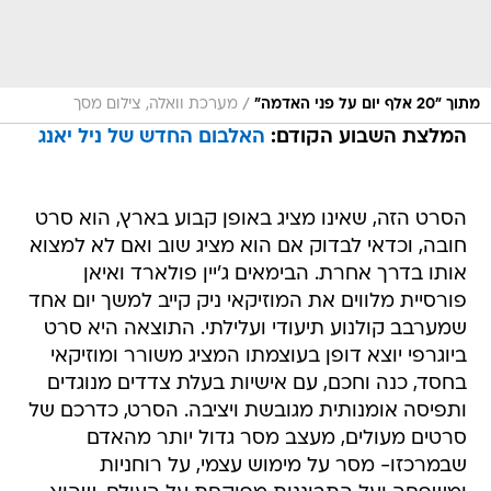
/
מתוך "20 אלף יום על פני האדמה"
מערכת וואלה, צילום מסך
המלצת השבוע הקודם:
האלבום החדש של ניל יאנג
הסרט הזה, שאינו מציג באופן קבוע בארץ, הוא סרט
חובה, וכדאי לבדוק אם הוא מציג שוב ואם לא למצוא
אותו בדרך אחרת. הבימאים ג'יין פולארד ואיאן
פורסיית מלווים את המוזיקאי ניק קייב למשך יום אחד
שמערבב קולנוע תיעודי ועלילתי. התוצאה היא סרט
ביוגרפי יוצא דופן בעוצמתו המציג משורר ומוזיקאי
בחסד, כנה וחכם, עם אישיות בעלת צדדים מנוגדים
ותפיסה אומנותית מגובשת ויציבה. הסרט, כדרכם של
סרטים מעולים, מעצב מסר גדול יותר מהאדם
שבמרכזו- מסר על מימוש עצמי, על רוחניות