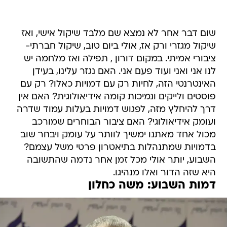
שום דבר אחר לא נמצא שם מלבד שיקול אישי, ואז
שיקול מגזרי ורק אז, אולי ביום טוב, שיקול חברתי-
ציבורי אמיתי. במקום דורון , תפילה ואז מלחמה יש
לנו אני ואני ועוד פעם אני. האם נגזר עלינו, בעידן
האינטרנטי הזה, לחיות רק עם דמויות כאלו? רק עם
פוסטים ולייקים ונמיכות קומה אידיאולוגית? האם אין
דרך להיחלץ מזה, לפגוש דמויות בעלות עמוד שדרה
ועומק אידיאולוגי? האם ציבור הבוחרים שמורכב
מכול אחד מאתנו ימשיך לוותר על עומק ויבחר שוב
בדמויות שמתנהלות בתיאטרון פרטי משל עצמם?
השבוע, יותר אולי מכל זמן אחר נדמה שהתשובה
היא שזה הדור ואלו מנהיגו.
דמות השבוע: משה כחלון