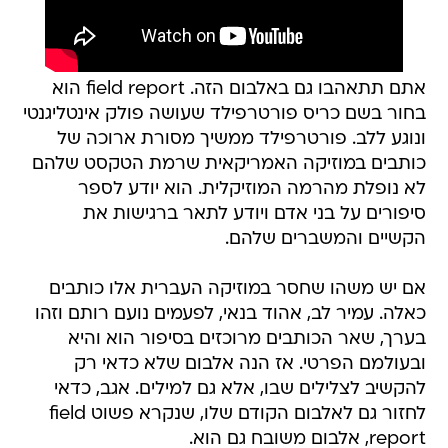
אתם תתאהבו גם באלבום הזה. field report הוא
בחור בשם כריס פורטרפילד שעושה פולק אינטליגנטי
ונוגע ללב. פורטרפילד ממשיך מסורת ארוכה של
כותבים במוזיקה האמריקאית שרמת הטקסט שלהם
לא נופלת מהרמה המוזיקלית. הוא יודע לספר
סיפורים על בני אדם ויודע לתאר ברגישות את
הקשיים והמשברים שלהם.
אם יש משהו שחסר במוזיקה העברית אלו כותבים
כאלה. עמיר לב, אהוד בנאי, לפעמים נועם רותם וזהו
בערך, שאר הכותבים מרוכזים בסיפור הוא והיא
ובעולמם הפרטי. אז הנה אלבום שלא כדאי רק
להקשיב לצלילים שבו, אלא גם למילים. אגב, כדאי
לחזור גם לאלבום הקודם שלו, שנקרא פשוט field
report, אלבום משובח גם הוא.