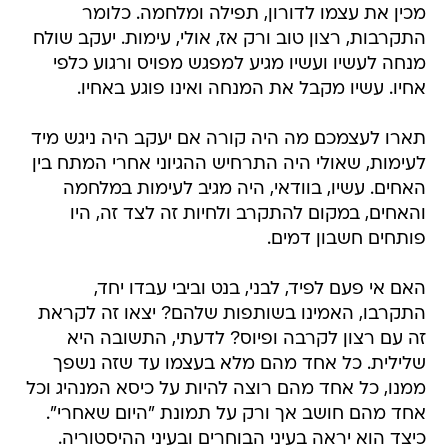
מכין את עצמו לדורון, תפילה ומלחמה. כלומר
התקרבות, רצון טוב ורק אז, אולי, עימות. יעקב שולח
מנחה לעשיו ועשיו מגיע למפגש מפויס ורגוע כלפי
אחיו. עשיו מקבל את המנחה ואינו פוגע באחיו.
תארו לעצמכם מה היה קורה אם יעקב היה ניגש מיד
לעימות, שאולי היה התרחיש ההגיוני אחרי המתח בין
האחים. עשיו, בוודאי, היה מגיב לעימות במלחמה
והאחים, במקום להתקרב ולחיות זה לצד זה, היו
פותחים חשבון דמים.
האם אי פעם לפיד, לבני, בנט וביבי עבדו יחד,
התקרבו, האמינו בשותפות שלהם? יצאו זה לקראת
זה עם רצון לקרבה ופיוס? לדעתי, התשובה היא
שלילית. כל אחד מהם מלא בעצמו עד שזה נשפך
ממנו, כל אחד מהם רוצה להיות על כיסא המנהיג וכל
אחד מהם חושב אך ורק על תמונת "היום שאחרי".
כיצד הוא יראה בעיני הבוחרים ובעיני ההיסטוריה.