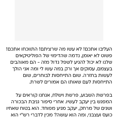
העליבו אתכם! לא עשו מה שרציתם! התווכחו אתכם!
פשוט לא יאומן, נדמה שהדימוי של הפוליטיקאים
שלנו לא יכול להגיע לשפל גדול מזה - הם מאוהבים
בעצמם, עסוקים אך ורק במה עשו לי ומה אני הולך
לעשות בחזרה. שום התייחסות לבוחרים, שום
התייחסות לעם שאותו הם אמורים לשרת.
בפרשת השבוע, פרשת וישלח, אנחנו קוראים על
המפגש בין יעקב לעשיו. אחרי סיפור גניבת הבכורה
ושנים של מרחק, יעקב מגיע מפוחד. הוא בטוח שאחיו
כועס ועצבני, ומה הוא עושה? מכין לדברי רש''י הוא