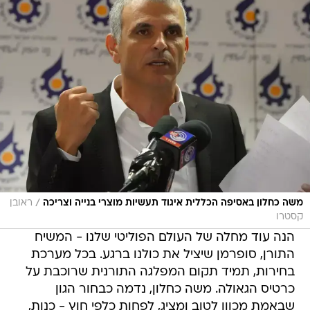
/
משה כחלון באסיפה הכללית איגוד תעשיות מוצרי בנייה וצריכה
ראובן
קסטרו
הנה עוד מחלה של העולם הפוליטי שלנו - המשיח
התורן, סופרמן שיציל את כולנו ברגע. בכל מערכת
בחירות, תמיד תקום המפלגה התורנית שרוכבת על
כרטיס הגאולה. משה כחלון, נדמה כבחור הגון
שבאמת מכוון לטוב ומציג, לפחות כלפי חוץ - כנות,