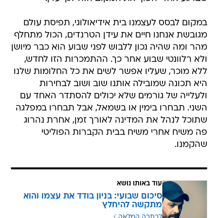
במקום לבסס לעצמנו בית אידיאולוגי, תפיסת עולם
מגובשת אנחנו חיים את עידן הטרנדים, הכול מתחלף
מהר ומה שהיה נכון ללבוש לפני שבוע הוא כבר מיושן
ולא רלוונטי שבוע אחר כך. ההתמכרות הזו לחדש,
ללא מוכר, שעליו אפשר לשים את כל החלומות שלנו
היא תכונה שמובילה אותנו שוב ושוב לבחירות
ולעלייה של גורמים שלא יכולים להסתדר האחד עם
השני. תבחרו בימין או בשמאל, אבל תבחרו במפלגה
שתוכל לנהל את המדינה לאורך זמן, אחרת נהרוג
פה משיח אחרי משיח בבית הקברות הפוליטי
שהקמנו.
עוד באותו נושא
סיכום שבועי: בניון בודד את עצמו והוא
מתקשה להיחלץ
לכתבה המלאה