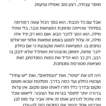
מוסר עבודה, רצון טוב ואפילו צניעות.
אבל עם כל הכבוד, הוא בסך הכול עשה רפורמה
בסלולר שהייתה מחויבת המציאות וכבר, בלי שיגיד
מילה, הוא הפך לדבר הבא. ואם הוא רק יגיד איזו
מילה, זה עלול לפגוע באמון שמאות אלפי ישראלים
נותנים בו. המציאות הזאת שקובעת כי אם כחלון
ידבר פחות, יחמוק מהצהרות וישתדל שלא ידבק בו
רבב, רק כך הוא יגדיל את כמות המנדטים, זאת
מציאות מטורפת ומגוחכת.
היה לנו את "שינוי", ואת "הגמלאים", ואת "יש עתיד"
ועכשיו כחלון ועד כמה בדרך. מפלגות שבאו משום
מקום ובדרך כלל חזרו לאותו שום מקום. אין עדות
ברורה יותר לחוסר בגרות של הציבור. לייאוש שכל
מה שיכול להרגיע אותו זה איזה אביר על סוס לבן
שברגע אחד יהפוך את המקום הזה לגן-עדן.