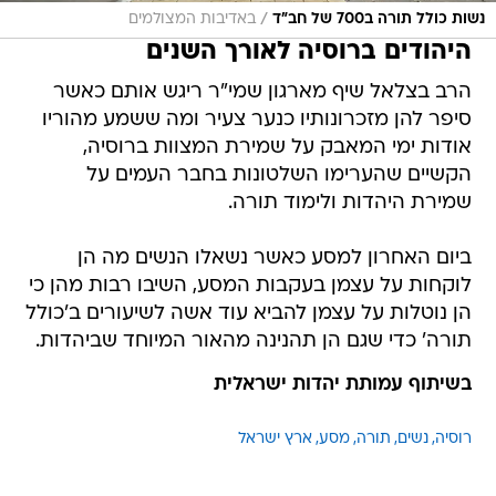
/
נשות כולל תורה ב700 של חב"ד
באדיבות המצולמים
היהודים ברוסיה לאורך השנים
הרב בצלאל שיף מארגון שמי"ר ריגש אותם כאשר
סיפר להן מזכרונותיו כנער צעיר ומה ששמע מהוריו
אודות ימי המאבק על שמירת המצוות ברוסיה,
הקשיים שהערימו השלטונות בחבר העמים על
שמירת היהדות ולימוד תורה.
ביום האחרון למסע כאשר נשאלו הנשים מה הן
לוקחות על עצמן בעקבות המסע, השיבו רבות מהן כי
הן נוטלות על עצמן להביא עוד אשה לשיעורים ב'כולל
תורה' כדי שגם הן תהנינה מהאור המיוחד שביהדות.
בשיתוף עמותת יהדות ישראלית
רוסיה
נשים
תורה
מסע
ארץ ישראל