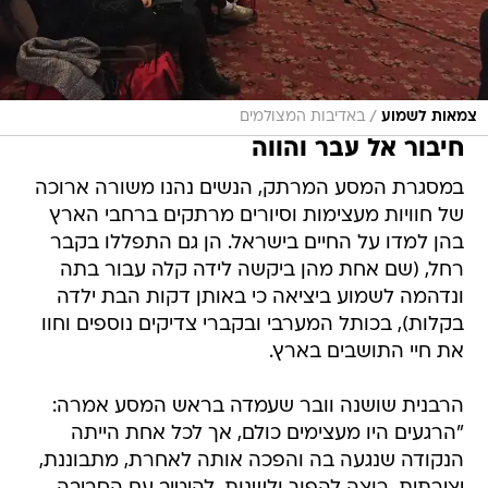
/
צמאות לשמוע
באדיבות המצולמים
חיבור אל עבר והווה
במסגרת המסע המרתק, הנשים נהנו משורה ארוכה
של חוויות מעצימות וסיורים מרתקים ברחבי הארץ
בהן למדו על החיים בישראל. הן גם התפללו בקבר
רחל, (שם אחת מהן ביקשה לידה קלה עבור בתה
ונדהמה לשמוע ביציאה כי באותן דקות הבת ילדה
בקלות), בכותל המערבי ובקברי צדיקים נוספים וחוו
את חיי התושבים בארץ.
הרבנית שושנה וובר שעמדה בראש המסע אמרה:
"הרגעים היו מעצימים כולם, אך לכל אחת הייתה
הנקודה שנגעה בה והפכה אותה לאחרת, מתבוננת,