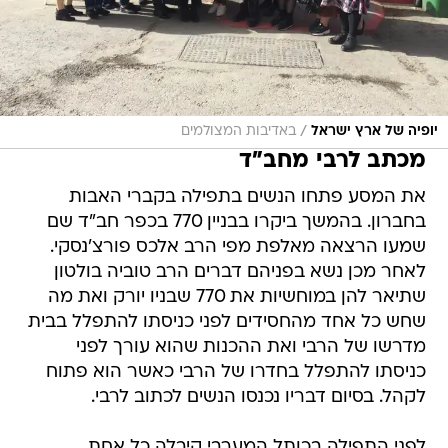
/
יופיה של ארץ ישראל
באדיבות המצולמים
מכתב לרבי מחב"ד
את המסע פתחו הנשים בתפילה בקברי האבות
בחברון. בהמשך ביקרו בבניין 770 בכפר חב"ד שם
שמעו הרצאה מאלפת מפי הרב אלכס פורצ'נסקי.
לאחר מכן נשא בפניהם דברים הרב טוביה בולטון
שתיאר להן במוחשיות את 770 שבניו יורק ואת מה
שחש כל אחד מהחסידים לפני כניסתו להתפלל בבית
מדרשו של הרבי ואת ההכנות שהוא עורך לפני
כניסתו להתפלל בחדרו של הרבי כאשר הוא פתוח
לקהל. בסיום דבריו נכנסו הנשים לכתוב לרבי.
לפני התפילה בכותל המערבי קיבלה כל אחת