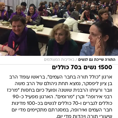
/
התורה שייכת גם לנשים
באדיבות המצולמים
1500 נשים ב70 כוללים
ארגון "כולל תורה בחבר העמים", בראשו עומד הרב
בן ציון ליפסקר, נמצא תחת ניהולם של הרב משה
וובר ורעיתו הרבנית שושנה ופועל כיום בחסות "מרכז
רבני אירופה" וקרן "מרומים". הארגון מפעיל כ-90
כוללים לגברים ו-70 כוללים לנשים בכ-100 מדינות
חבר העמים ואירופה, במסגרתם מתקיימים מדי יום
שיעורי תורה ויהדות מדי יום.