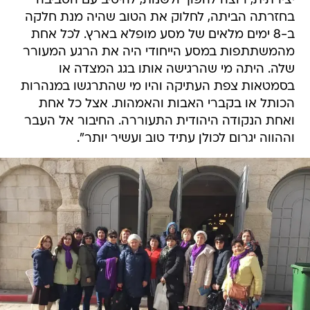
יצירתית, רוצה להפוך ולשנות, להיטיב עם הסביבה
בחזרתה הביתה, לחלוק את הטוב שהיה מנת חלקה
ב-8 ימים מלאים של מסע מופלא בארץ. לכל אחת
מהמשתתפות במסע הייחודי היה את הרגע המעורר
שלה. היתה מי שהרגישה אותו בגג המצדה או
בסמטאות צפת העתיקה והיו מי שהתרגשו במנהרות
הכותל או בקברי האבות והאמהות. אצל כל אחת
ואחת הנקודה היהודית התעוררה. החיבור אל העבר
וההווה יגרום לכולן עתיד טוב ועשיר יותר".