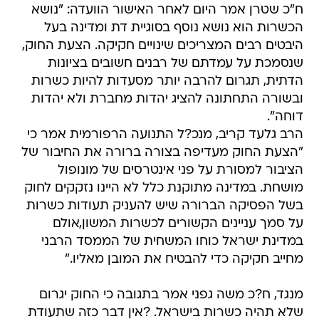
ח"כ שטרן אמר היום לאחר האישור הוועדה: "נושא
הכשרות הוא נושא נוסף בסוגיית דת ומדינה בעל
היבטים רבים המצריכים שינויים חקיקה. הצעת החוק,
שנסמכת על עמדתם של רבנים חשובים בציונות
הדתית, תגרום להרבה יותר מסעדות להיות כשרות
ובשורה התחתונה להציג יהדות מחברת ולא יהדות
דוחה".
הרב גלעד קריב, מנכ?ל התנועה הרפורמית אמר כי
"הצעת החוק מעדיפה בצורה ברורה את החיבור של
הציבור למסורת על פני אינטרסים של מונופול
מושחת. במדינה מתוקנת כלל לא היינו נזקקים לחוק
בשל הפסיקה הברורה שיש להעניק תעודות כשרות
על סמך עניינים הקשורים לכשרות המשון,אולם
במדינת ישראל כוחו המשחית של הממסד הרבני
מחייב חקיקה כדי להבטיח את המובן מאליו."
מנגד, ח?כ משה גפני אמר בתגובה כי החוק יגרום
שלא תהיה כשרות בישראל. ?אין דבר כזה שתעודת