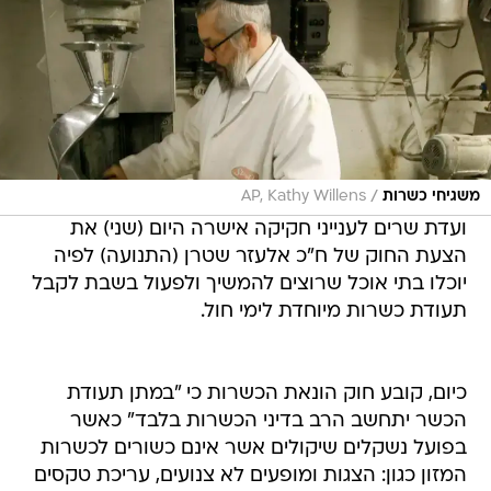
/
משגיחי כשרות
AP, Kathy Willens
ועדת שרים לענייני חקיקה אישרה היום (שני) את
הצעת החוק של ח"כ אלעזר שטרן (התנועה) לפיה
יוכלו בתי אוכל שרוצים להמשיך ולפעול בשבת לקבל
תעודת כשרות מיוחדת לימי חול.
כיום, קובע חוק הונאת הכשרות כי "במתן תעודת
הכשר יתחשב הרב בדיני הכשרות בלבד" כאשר
בפועל נשקלים שיקולים אשר אינם כשורים לכשרות
המזון כגון: הצגות ומופעים לא צנועים, עריכת טקסים