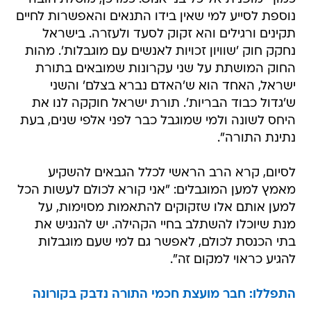
נוספת לסייע למי שאין בידו התנאים והאפשרות לחיים
תקינים ורגילים והא זקוק לסעד ולעזרה. בישראל
נחקק חוק 'שוויון זכויות לאנשים עם מוגבלות'. מהות
החוק המושתת על שני עקרונות שמובאים בתורת
ישראל, האחד הוא ש'האדם נברא בצלם' והשני
ש'גדול כבוד הבריות'. תורת ישראל חוקקה לנו את
היחס לשונה ולמי שמוגבל כבר לפני אלפי שנים, בעת
נתינת התורה".
לסיום, קרא הרב הראשי לכלל הגבאים להשקיע
מאמץ למען המוגבלים: "אני קורא לכולם לעשות הכל
למען אותם אלו שזקוקים להתאמות מסוימות, על
מנת שיוכלו להשתלב בחיי הקהילה. יש להנגיש את
בתי הכנסת לכולם, לאפשר גם למי שעם מוגבלות
להגיע כראוי למקום זה".
התפללו: חבר מועצת חכמי התורה נדבק בקורונה